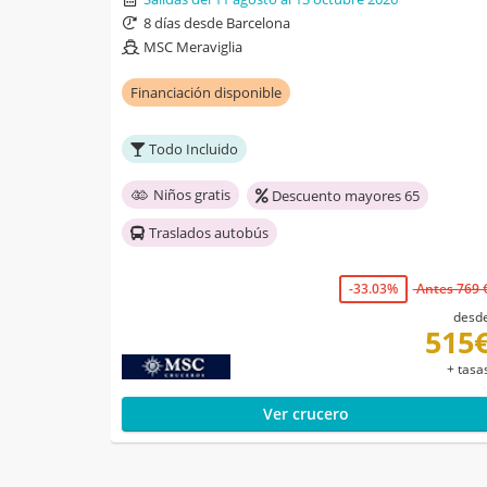
8 días desde Barcelona
MSC Meraviglia
Financiación disponible
Todo Incluido
Niños gratis
Descuento mayores 65
Traslados autobús
-33.03%
Antes 769 
desd
515
+ tasa
Ver crucero