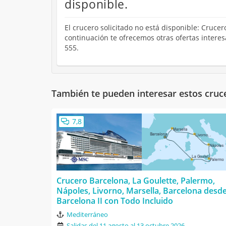
disponible.
El crucero solicitado no está disponible: Crucer
continuación te ofrecemos otras ofertas intere
555.
También te pueden interesar estos cruc
7,8
Crucero Barcelona, La Goulette, Palermo,
Nápoles, Livorno, Marsella, Barcelona desd
Barcelona II con Todo Incluido
Mediterráneo
Salidas del 11 agosto al 13 octubre 2026