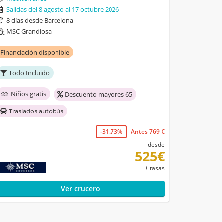
Salidas del 8 agosto al 17 octubre 2026
8 días desde Barcelona
MSC Grandiosa
Financiación disponible
Todo Incluido
Niños gratis
Descuento mayores 65
Traslados autobús
-31.73%
Antes 769 €
desde
525€
+ tasas
Ver crucero