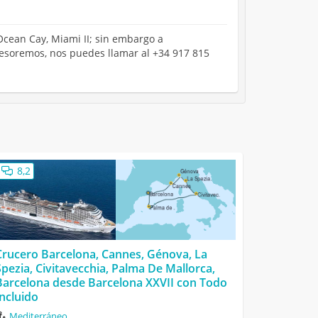
 Ocean Cay, Miami II; sin embargo a
asesoremos, nos puedes llamar al +34 917 815
8,2
Crucero Barcelona, Cannes, Génova, La
Spezia, Civitavecchia, Palma De Mallorca,
Barcelona desde Barcelona XXVII con Todo
Incluido
Mediterráneo