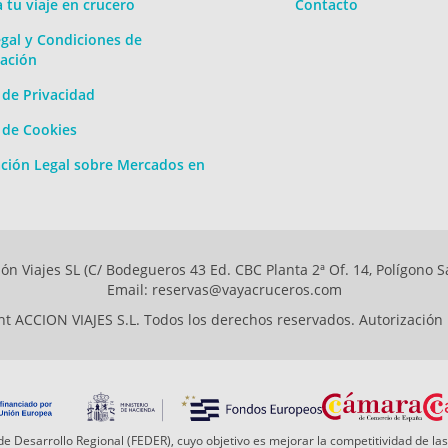
a tu viaje en crucero
Contacto
gal y Condiciones de
ación
a de Privacidad
a de Cookies
ción Legal sobre Mercados en
ón Viajes SL (C/ Bodegueros 43 Ed. CBC Planta 2ª Of. 14, Polígono S
Email: reservas@vayacruceros.com
t ACCION VIAJES S.L. Todos los derechos reservados. Autorización
e Desarrollo Regional (FEDER), cuyo objetivo es mejorar la competitividad de las