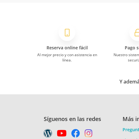
Reserva online fácil
Pago s
Al mejor precio y con asistencia en
Nuestro siste
línea.
securi
Y además
Síguenos en las redes
Más i
Pregunt