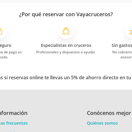
¿Por qué reservar con Vayacruceros?
eguro
Especialistas en cruceros
Sin gasto
ma de pago es
Profesionales y dispuestos a ayudar.
No cobramo
zado.
asesor
 si reservas online te llevas un 5% de ahorro directo en tu
nformación
Conócenos mejor
as frecuentes
Quiénes somos