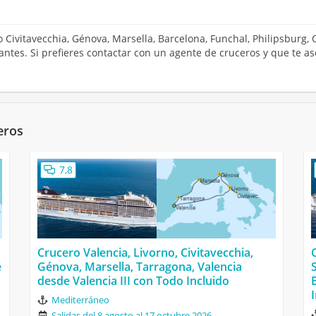
o Civitavecchia, Génova, Marsella, Barcelona, Funchal, Philipsburg,
santes. Si prefieres contactar con un agente de cruceros y que te 
eros
7,8
Crucero Valencia, Livorno, Civitavecchia,
e
Génova, Marsella, Tarragona, Valencia
desde Valencia III con Todo Incluido
Mediterráneo
Salidas del 8 agosto al 17 octubre 2026