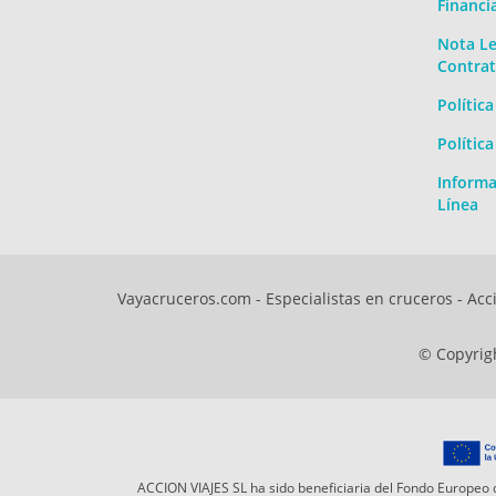
Financi
Nota Le
Contrat
Polític
Polític
Informa
Línea
Vayacruceros.com - Especialistas en cruceros - Acci
© Copyrigh
ACCION VIAJES SL ha sido beneficiaria del Fondo Europeo d