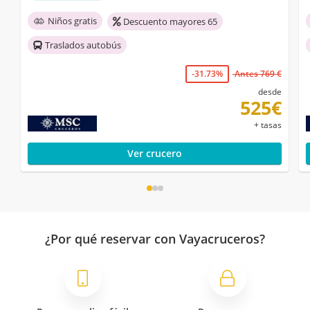
Niños gratis
Descuento mayores 65
Traslados autobús
-31.73%
Antes 769 €
desde
525€
+ tasas
Ver crucero
¿Por qué reservar con Vayacruceros?