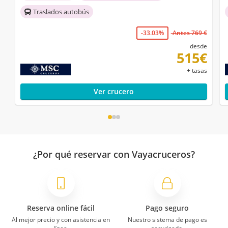
Traslados autobús
-33.03%
Antes 769 €
desde
515€
+ tasas
Ver crucero
¿Por qué reservar con Vayacruceros?
Reserva online fácil
Pago seguro
Al mejor precio y con asistencia en
Nuestro sistema de pago es