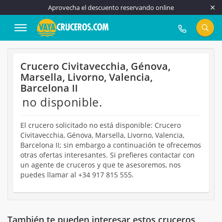
Aprovecha el descuento reservando online
917 815 555
Crucero Civitavecchia, Génova,
Marsella, Livorno, Valencia,
Barcelona II
no disponible.
El crucero solicitado no está disponible: Crucero
Civitavecchia, Génova, Marsella, Livorno, Valencia,
Barcelona II; sin embargo a continuación te ofrecemos
otras ofertas interesantes. Si prefieres contactar con
un agente de cruceros y que te asesoremos, nos
puedes llamar al +34 917 815 555.
También te pueden interesar estos cruceros