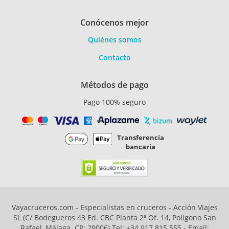
Conócenos mejor
Quiénes somos
Contacto
Métodos de pago
Pago 100% seguro
Transferencia
bancaria
Vayacruceros.com - Especialistas en cruceros - Acción Viajes
SL (C/ Bodegueros 43 Ed. CBC Planta 2ª Of. 14, Polígono San
Rafael, Málaga. CP: 29006) Tel: +34 917 815 555 - Email: