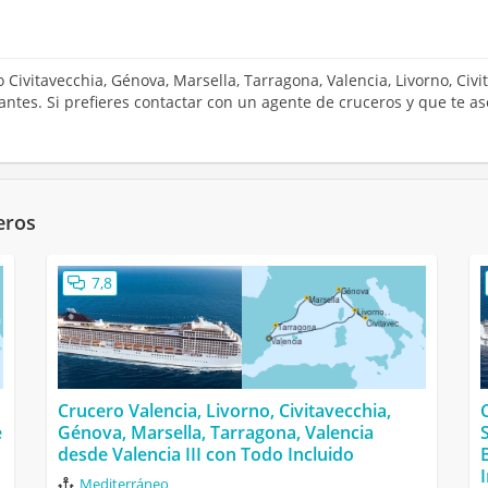
o Civitavecchia, Génova, Marsella, Tarragona, Valencia, Livorno, Civ
santes. Si prefieres contactar con un agente de cruceros y que te 
eros
7,8
Crucero Valencia, Livorno, Civitavecchia,
e
Génova, Marsella, Tarragona, Valencia
desde Valencia III con Todo Incluido
Mediterráneo