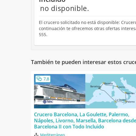
no disponible.
El crucero solicitado no está disponible: Crucer
continuación te ofrecemos otras ofertas intere
555.
También te pueden interesar estos cruc
7,8
Crucero Barcelona, La Goulette, Palermo,
Nápoles, Livorno, Marsella, Barcelona desd
Barcelona II con Todo Incluido
Mediterráneo