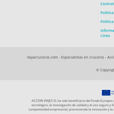
Contrat
Polític
Polític
Informa
Línea
Vayacruceros.com - Especialistas en cruceros - Acci
© Copyrigh
ACCION VIAJES SL ha sido beneficiaria del Fondo Europeo d
tecnológico, la investigación de calidad y el uso seguro y
competitividad empresarial, promoviendo la innovación y l