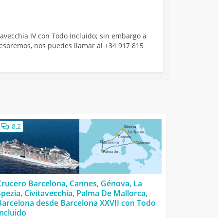
itavecchia IV con Todo Incluido; sin embargo a
asesoremos, nos puedes llamar al +34 917 815
8,2
Crucero Barcelona, Cannes, Génova, La
Spezia, Civitavecchia, Palma De Mallorca,
Barcelona desde Barcelona XXVII con Todo
Incluido