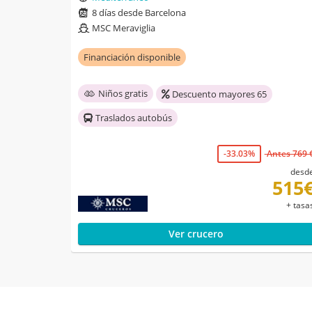
8 días desde Barcelona
MSC Meraviglia
Financiación disponible
Niños gratis
Descuento mayores 65
Traslados autobús
-33.03%
Antes 769 
desd
515
+ tasa
Ver crucero