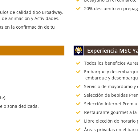
20% descuento en prepago
culos de calidad tipo Broadway,
 de animación y Actividades.
s en la confirmación de tu
Experiencia MSC Ya
Todos los beneficios Aure
.
Embarque y desembarque p
embarque y desembarque 
Servicio de mayordomo y 
Selección de bebidas Prem
te).
Selección Internet Premiu
te o zona dedicada.
Restaurante gourmet a la
Libre elección de horario 
Áreas privadas en el barc