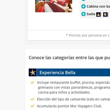
Cabina con b
Suite
* Precios por persona en c
Conoce las categorías entre las que pu
Experiencia Bella
Incluye restaurante buffet, piscina, espectá
gimnasio con vistas panorámicas, programa
cocina para niños y actividades.
Elección del tipo de camarote (solo en cama
Acumularás puntos Msc Voyagers Club.