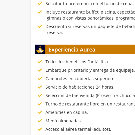
Solicitar tu preferencia en el turno de cena.
Incluye restaurante buffet, piscina, espectá
gimnasio con vistas panorámicas, programa
Descuento si reservas un paquete de bebida
reserva.
Experiencia Aurea
Todos los beneficios Fantástica.
Embarque prioritario y entrega de equipaje
Camarotes en cubiertas superiores.
Servicio de habitaciones 24 horas.
Selección de bienvenida (Prosecco + chocola
Turno de restaurante libre en un restauran
Amenities en cabina.
Menú almohadas.
Acceso al aérea termal (adultos).