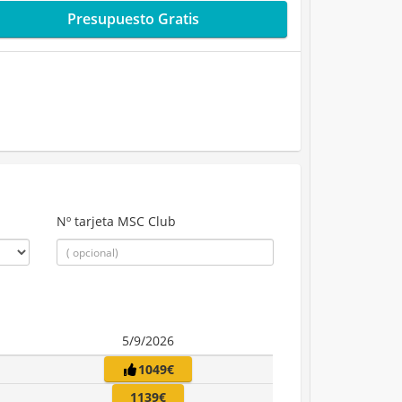
Presupuesto Gratis
Nº tarjeta MSC Club
5/9/2026
1049€
1139€