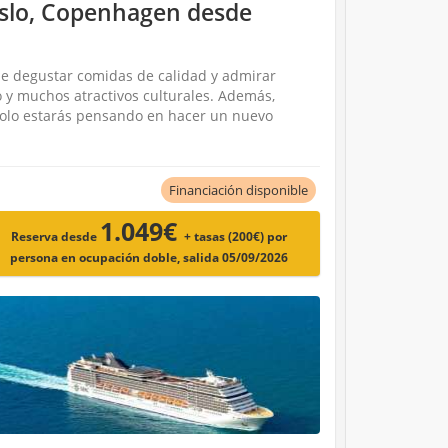
Oslo, Copenhagen desde
de degustar comidas de calidad y admirar
o y muchos atractivos culturales. Además,
 solo estarás pensando en hacer un nuevo
Financiación disponible
1.049€
Reserva desde
+ tasas (200€)
por
persona en ocupación doble, salida 05/09/2026