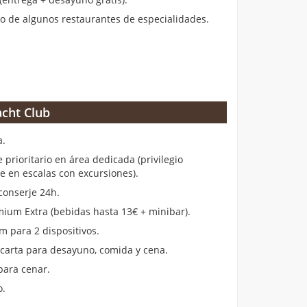
 de algunos restaurantes de especialidades.
cht Club
a.
rioritario en área dedicada (privilegio
en escalas con excursiones).
conserje 24h.
ium Extra (bebidas hasta 13€ + minibar).
m para 2 dispositivos.
 carta para desayuno, comida y cena.
para cenar.
o.