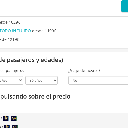
sde 1029€
 TODO INCLUIDO
desde 1199€
sde 1219€
de pasajeros y edades)
es pasajeros
¿Viaje de novios?
a pulsando sobre el precio
or
or