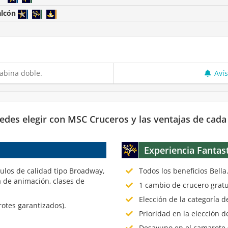
alcón
abina doble.
Aví
edes elegir con MSC Cruceros y las ventajas de cada
Experiencia Fantas
culos de calidad tipo Broadway,
Todos los beneficios Bella
 de animación, clases de
1 cambio de crucero gratu
Elección de la categoría 
rotes garantizados).
Prioridad en la elección d
Desayuno en el camarote (