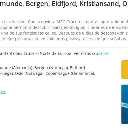
unde, Bergen, Eidfjord, Kristiansand, 
na fascinación. Con la naviera MSC Cruceros tendrás oportunidad 
ropa te permitirá descubrir paisajes sin igual, ciudades de ensueñ
 una de sus fantásticas calles. Después de 8 días de desconexión
l mejor presupuesto en solo unos pasos y reserva lo que soñabas.
te 8 días. Crucero Norte de Europa. Ver otros
cruceros
nde (Alemania), Bergen (Noruega), Eidfjord
oruega), Oslo (Noruega), Copenhague (Dinamarca).
ios.