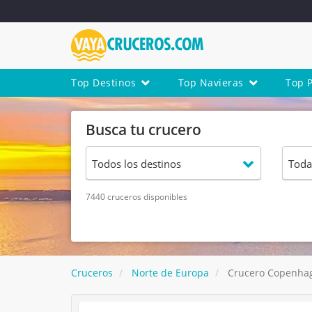
Top Destinos
Top Navieras
Top 
Busca tu crucero
7440 cruceros disponibles
Cruceros
Norte de Europa
Crucero Copenhage