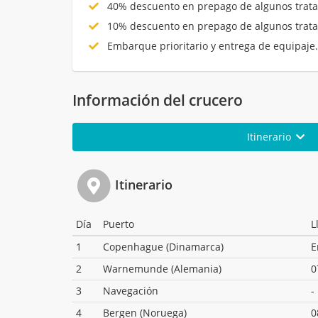
40% descuento en prepago de algunos trata
10% descuento en prepago de algunos trata
Embarque prioritario y entrega de equipaje
Información del crucero
Itinerario
Itinerario
Día
Puerto
L
1
Copenhague (Dinamarca)
E
2
Warnemunde (Alemania)
0
3
Navegación
-
4
Bergen (Noruega)
0