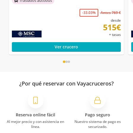
Traslados autobús
-33.03%
Antes 769 €
desde
515€
+ tasas
Ver crucero
¿Por qué reservar con Vayacruceros?
Reserva online fácil
Pago seguro
Al mejor precio y con asistencia en
Nuestro sistema de pago es
línea.
securizado.