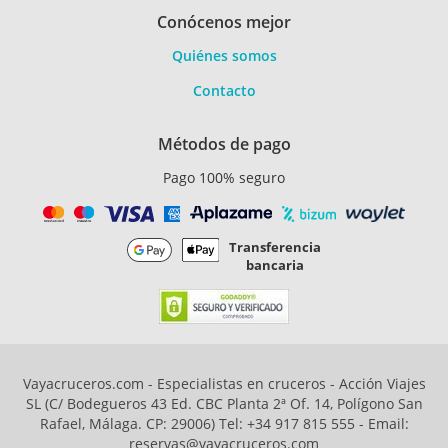
Conócenos mejor
Quiénes somos
Contacto
Métodos de pago
Pago 100% seguro
Transferencia
bancaria
Vayacruceros.com - Especialistas en cruceros - Acción Viajes
SL (C/ Bodegueros 43 Ed. CBC Planta 2ª Of. 14, Polígono San
Rafael, Málaga. CP: 29006) Tel: +34 917 815 555 - Email:
reservas@vayacruceros.com