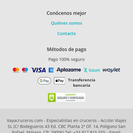
Conócenos mejor
Quiénes somos
Contacto
Métodos de pago
Pago 100% seguro
Transferencia
bancaria
Vayacruceros.com - Especialistas en cruceros - Acción Viajes
SL (C/ Bodegueros 43 Ed. CBC Planta 2ª Of. 14, Polígono San
Rafael, Málaga. CP: 29006) Tel: +34 917 815 555 - Email: