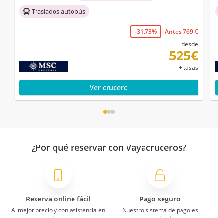
Traslados autobús
-31.73%
Antes 769 €
desde
525€
+ tasas
Ver crucero
¿Por qué reservar con Vayacruceros?
Reserva online fácil
Pago seguro
Al mejor precio y con asistencia en
Nuestro sistema de pago es