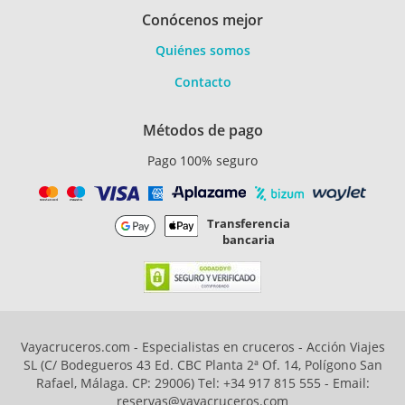
Conócenos mejor
Quiénes somos
Contacto
Métodos de pago
Pago 100% seguro
Transferencia
bancaria
Vayacruceros.com - Especialistas en cruceros - Acción Viajes
SL (C/ Bodegueros 43 Ed. CBC Planta 2ª Of. 14, Polígono San
Rafael, Málaga. CP: 29006) Tel: +34 917 815 555 - Email:
reservas@vayacruceros.com