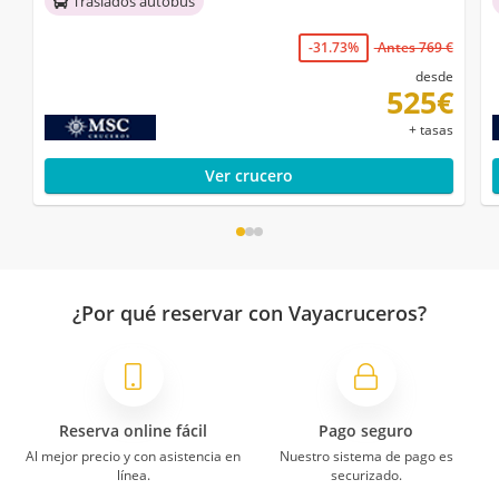
Traslados autobús
-31.73%
Antes 769 €
desde
525€
+ tasas
Ver crucero
¿Por qué reservar con Vayacruceros?
Reserva online fácil
Pago seguro
Al mejor precio y con asistencia en
Nuestro sistema de pago es
línea.
securizado.