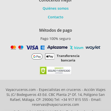
Conócenos mejor
Quiénes somos
Contacto
Métodos de pago
Pago 100% seguro
Transferencia
bancaria
Vayacruceros.com - Especialistas en cruceros - Acción Viajes
SL (C/ Bodegueros 43 Ed. CBC Planta 2ª Of. 14, Polígono San
Rafael, Málaga. CP: 29006) Tel: +34 917 815 555 - Email:
reservas@vayacruceros.com