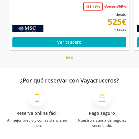
-31.73%
Antes 769 €
desde
525€
+ tasas
Ver crucero
¿Por qué reservar con Vayacruceros?
Reserva online fácil
Pago seguro
Al mejor precio y con asistencia en
Nuestro sistema de pago es
línea.
securizado.