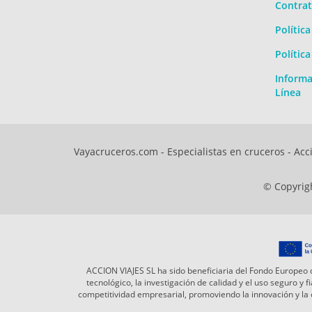
Contrat
Polític
Polític
Informa
Línea
Vayacruceros.com - Especialistas en cruceros - Acci
© Copyrigh
ACCION VIAJES SL ha sido beneficiaria del Fondo Europeo d
tecnológico, la investigación de calidad y el uso seguro y
competitividad empresarial, promoviendo la innovación y l