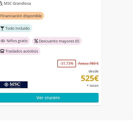
MSC Grandiosa
Financiación disponible
Todo Incluido
Niños gratis
Descuento mayores 65
Traslados autobús
-31.73%
Antes 769 €
desde
525€
+ tasas
Ver crucero