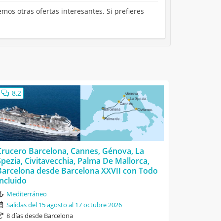
mos otras ofertas interesantes. Si prefieres
8,2
Crucero Barcelona, Cannes, Génova, La
Spezia, Civitavecchia, Palma De Mallorca,
Barcelona desde Barcelona XXVII con Todo
Incluido
Mediterráneo
Salidas del 15 agosto al 17 octubre 2026
8 días desde Barcelona