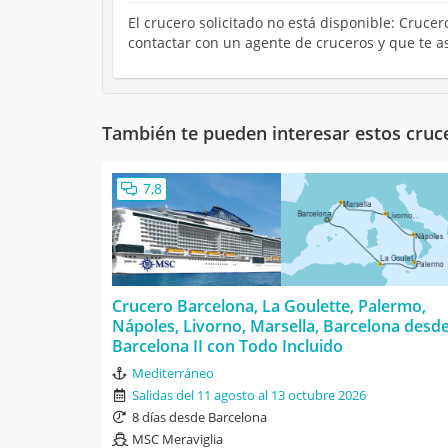
El crucero solicitado no está disponible: Cruce
contactar con un agente de cruceros y que te a
También te pueden interesar estos cruc
7,8
Crucero Barcelona, La Goulette, Palermo,
Nápoles, Livorno, Marsella, Barcelona desd
Barcelona II con Todo Incluido
Mediterráneo
Salidas del 11 agosto al 13 octubre 2026
8 días desde Barcelona
MSC Meraviglia