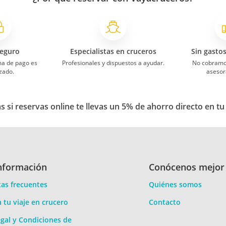
eguro
Especialistas en cruceros
Sin gasto
ma de pago es
Profesionales y dispuestos a ayudar.
No cobramo
zado.
asesor
 si reservas online te llevas un 5% de ahorro directo en tu
nformación
Conócenos mejor
as frecuentes
Quiénes somos
a tu viaje en crucero
Contacto
gal y Condiciones de