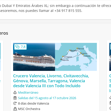
ro Dubai Y Emiratos Árabes XL; sin embargo a continuación te ofrece
sesoremos, nos puedes llamar al +34 917 815 555.
eros
7,8
Crucero Valencia, Livorno, Civitavecchia,
e
Génova, Marsella, Tarragona, Valencia
desde Valencia III con Todo Incluido
Mediterráneo
Salidas del 15 agosto al 17 octubre 2026
8 días desde Valencia
MSC Orchestra