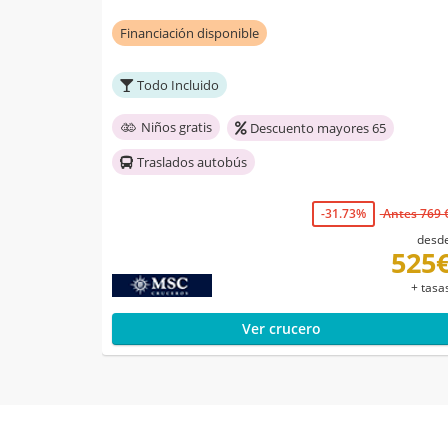
Financiación disponible
Todo Incluido
Niños gratis
Descuento mayores 65
Traslados autobús
-31.73%
Antes 769 
desd
525
+ tasa
Ver crucero