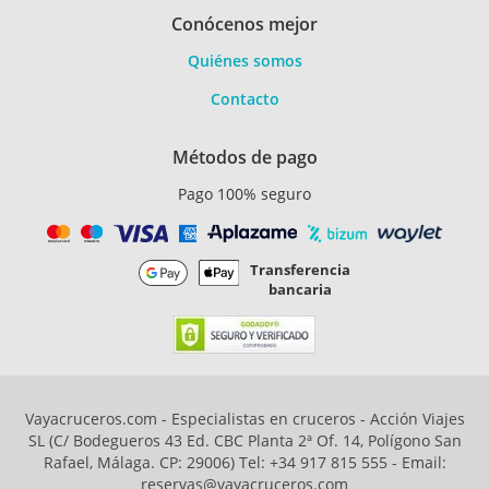
Conócenos mejor
Quiénes somos
Contacto
Métodos de pago
Pago 100% seguro
Transferencia
bancaria
Vayacruceros.com - Especialistas en cruceros - Acción Viajes
SL (C/ Bodegueros 43 Ed. CBC Planta 2ª Of. 14, Polígono San
Rafael, Málaga. CP: 29006) Tel: +34 917 815 555 - Email:
reservas@vayacruceros.com