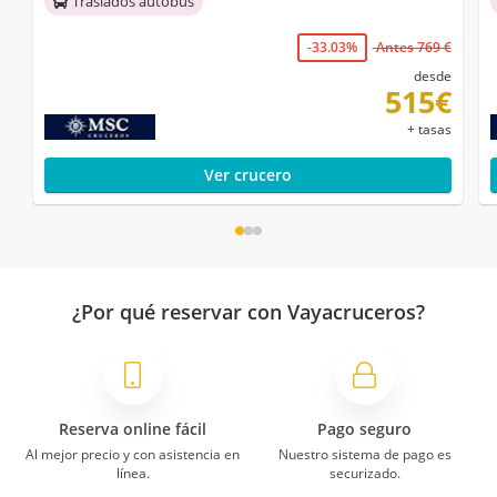
Traslados autobús
-33.03%
Antes 769 €
desde
515€
+ tasas
Ver crucero
¿Por qué reservar con Vayacruceros?
Reserva online fácil
Pago seguro
Al mejor precio y con asistencia en
Nuestro sistema de pago es
línea.
securizado.