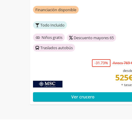
Financiación disponible
Todo Incluido
Niños gratis
Descuento mayores 65
Traslados autobús
-31.73%
Antes 769 
desd
525
+ tasa
Ver crucero