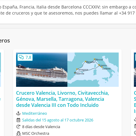
ro España, Francia, Italia desde Barcelona CCCXXIV; sin embargo a c
ente de cruceros y que te asesoremos, nos puedes llamar al +34 917
eros
7,8
Crucero Valencia, Livorno, Civitavecchia,
e
Génova, Marsella, Tarragona, Valencia
desde Valencia III con Todo Incluido
Mediterráneo
Salidas del 15 agosto al 17 octubre 2026
8 días desde Valencia
MSC Orchestra