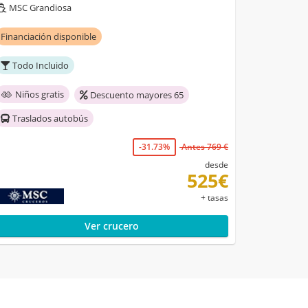
MSC Grandiosa
Financiación disponible
Todo Incluido
Niños gratis
Descuento mayores 65
Traslados autobús
-31.73%
Antes 769 €
desde
525€
+ tasas
Ver crucero