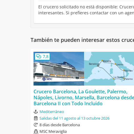
El crucero solicitado no está disponible: Cruce
interesantes. Si prefieres contactar con un ag
También te pueden interesar estos cruc
7,8
Crucero Barcelona, La Goulette, Palermo,
Nápoles, Livorno, Marsella, Barcelona desd
Barcelona II con Todo Incluido
Mediterráneo
Salidas del 11 agosto al 13 octubre 2026
8 días desde Barcelona
MSC Meraviglia