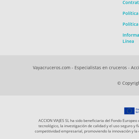
Contrat
Polític
Polític
Informa
Línea
Vayacruceros.com - Especialistas en cruceros - Acci
© Copyrigh
ACCION VIAJES SL ha sido beneficiaria del Fondo Europeo d
tecnológico, la investigación de calidad y el uso seguro y
competitividad empresarial, promoviendo la innovación y l