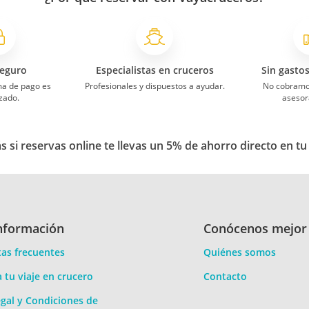
eguro
Especialistas en cruceros
Sin gasto
ma de pago es
Profesionales y dispuestos a ayudar.
No cobramo
zado.
asesor
 si reservas online te llevas un 5% de ahorro directo en tu
nformación
Conócenos mejor
as frecuentes
Quiénes somos
a tu viaje en crucero
Contacto
gal y Condiciones de