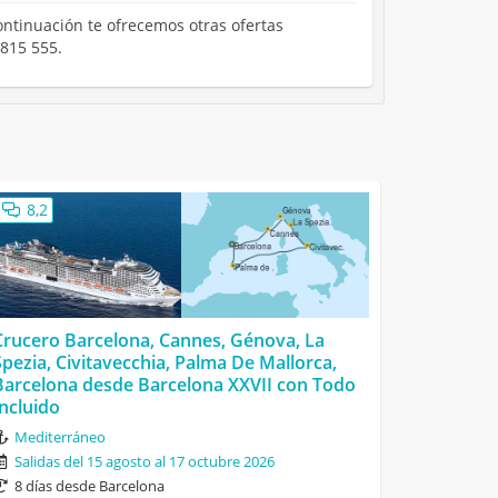
ontinuación te ofrecemos otras ofertas
 815 555.
8,2
Crucero Barcelona, Cannes, Génova, La
Spezia, Civitavecchia, Palma De Mallorca,
Barcelona desde Barcelona XXVII con Todo
Incluido
Mediterráneo
Salidas del 15 agosto al 17 octubre 2026
8 días desde Barcelona