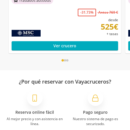
Traslados autobús
-31.73%
Antes 769 €
desde
525€
+ tasas
Ver crucero
¿Por qué reservar con Vayacruceros?
Reserva online fácil
Pago seguro
Al mejor precio y con asistencia en
Nuestro sistema de pago es
línea.
securizado.