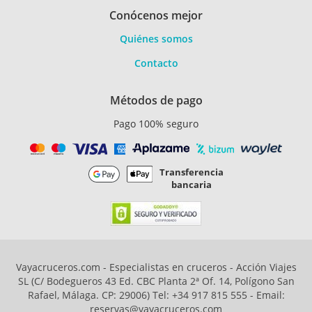
Conócenos mejor
Quiénes somos
Contacto
Métodos de pago
Pago 100% seguro
Transferencia
bancaria
Vayacruceros.com - Especialistas en cruceros - Acción Viajes
SL (C/ Bodegueros 43 Ed. CBC Planta 2ª Of. 14, Polígono San
Rafael, Málaga. CP: 29006) Tel: +34 917 815 555 - Email:
reservas@vayacruceros.com