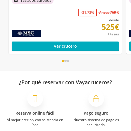
Traslados autobús
-31.73%
Antes 769 €
desde
525€
+ tasas
Ver crucero
¿Por qué reservar con Vayacruceros?
Reserva online fácil
Pago seguro
Al mejor precio y con asistencia en
Nuestro sistema de pago es
línea.
securizado.