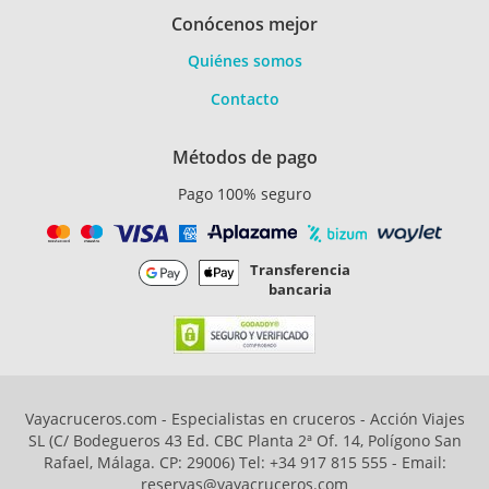
Conócenos mejor
Quiénes somos
Contacto
Métodos de pago
Pago 100% seguro
Transferencia
bancaria
Vayacruceros.com - Especialistas en cruceros - Acción Viajes
SL (C/ Bodegueros 43 Ed. CBC Planta 2ª Of. 14, Polígono San
Rafael, Málaga. CP: 29006) Tel: +34 917 815 555 - Email:
reservas@vayacruceros.com