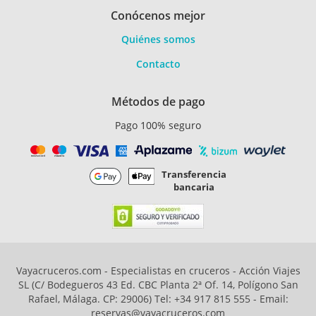
Conócenos mejor
Quiénes somos
Contacto
Métodos de pago
Pago 100% seguro
Transferencia
bancaria
Vayacruceros.com - Especialistas en cruceros - Acción Viajes
SL (C/ Bodegueros 43 Ed. CBC Planta 2ª Of. 14, Polígono San
Rafael, Málaga. CP: 29006) Tel: +34 917 815 555 - Email:
reservas@vayacruceros.com