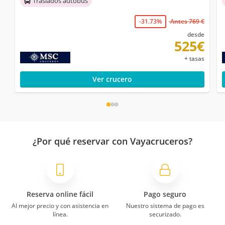
Traslados autobús
-31.73%
Antes 769 €
desde
525€
+ tasas
Ver crucero
¿Por qué reservar con Vayacruceros?
Reserva online fácil
Pago seguro
Al mejor precio y con asistencia en
Nuestro sistema de pago es
línea.
securizado.