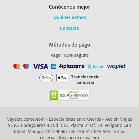
Conócenos mejor
Quiénes somos
Contacto
Métodos de pago
Pago 100% seguro
Transferencia
bancaria
Vayacruceros.com - Especialistas en cruceros - Acción Viajes
SL (C/ Bodegueros 43 Ed. CBC Planta 2ª Of. 14, Polígono San
Rafael, Málaga. CP: 29006) Tel: +34 917 815 555 - Email:
reservas@vayacruceros.com