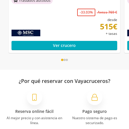
Traslados autobús
-33.03%
Antes 769 €
desde
515€
+ tasas
Ver crucero
¿Por qué reservar con Vayacruceros?
Reserva online fácil
Pago seguro
Al mejor precio y con asistencia en
Nuestro sistema de pago es
línea.
securizado.