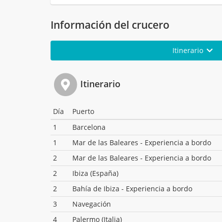
Información del crucero
Itinerario
Itinerario
Día
Puerto
1
Barcelona
1
Mar de las Baleares - Experiencia a bordo
2
Mar de las Baleares - Experiencia a bordo
2
Ibiza (España)
2
Bahía de Ibiza - Experiencia a bordo
3
Navegación
4
Palermo (Italia)