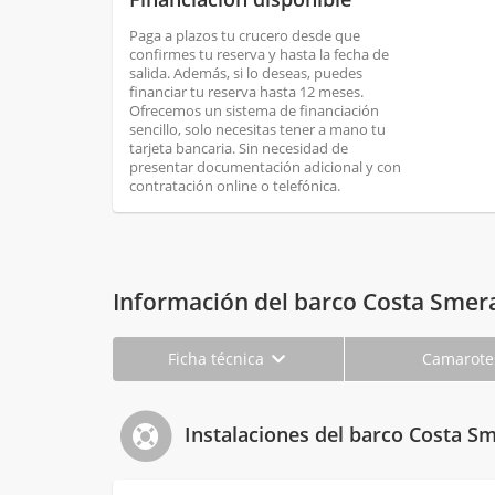
Paga a plazos tu crucero desde que
confirmes tu reserva y hasta la fecha de
salida. Además, si lo deseas, puedes
financiar tu reserva hasta 12 meses.
Ofrecemos un sistema de financiación
sencillo, solo necesitas tener a mano tu
tarjeta bancaria. Sin necesidad de
presentar documentación adicional y con
contratación online o telefónica.
Información del barco Costa Smer
Ficha técnica
Camarot
Instalaciones del barco Costa S