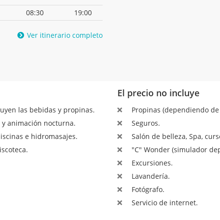
08:30
19:00
Ver itinerario completo
El precio no incluye
luyen las bebidas y propinas.
Propinas (dependiendo de l
 y animación nocturna.
Seguros.
piscinas e hidromasajes.
Salón de belleza, Spa, cur
iscoteca.
"C" Wonder (simulador depo
Excursiones.
Lavandería.
Fotógrafo.
Servicio de internet.