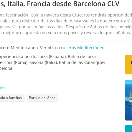
s, Italia, Francia desde Barcelona CLV
na fascinación. Con la naviera Costa Cruceros tendrás oportunida
deales para disfrutar de tus días de descanso es lo que encontrará
y pasearás por sus mágicas calles. Después de 8 días de desconexi
l mejor presupuesto en solo unos pasos y reserva lo que soñabas.
ucero Mediterráneo. Ver otros
cruceros Mediterráneo
.
periencia a bordo, Ibiza (España), Bahía de Ibiza -
vecchia (Roma), Savona (Italia), Bahía de las Calanques -
celona.
ios.
o a familias
Parque acuático