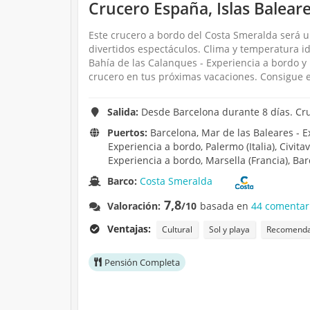
Crucero España, Islas Baleare
Este crucero a bordo del Costa Smeralda será u
divertidos espectáculos. Clima y temperatura i
Bahía de las Calanques - Experiencia a bordo 
crucero en tus próximas vacaciones. Consigue e
Salida:
Desde Barcelona durante 8 días. Cr
Puertos:
Barcelona, Mar de las Baleares - Ex
Experiencia a bordo, Palermo (Italia), Civita
Experiencia a bordo, Marsella (Francia), Bar
Barco:
Costa Smeralda
7,8
Valoración:
/10
basada en
44 comentar
Ventajas:
Cultural
Sol y playa
Recomendad
Pensión Completa