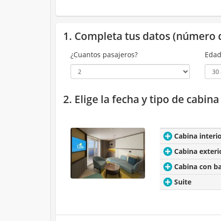
1. Completa tus datos (número 
¿Cuantos pasajeros?
Edad
2. Elige la fecha y tipo de cabin
Cabina interi
Cabina exteri
Cabina con b
Suite