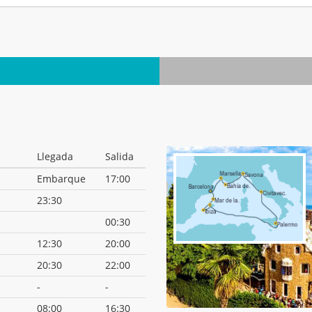
Llegada
Salida
Embarque
17:00
23:30
00:30
12:30
20:00
20:30
22:00
-
-
08:00
16:30