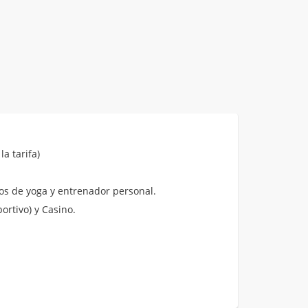
a tarifa)
sos de yoga y entrenador personal.
rtivo) y Casino.