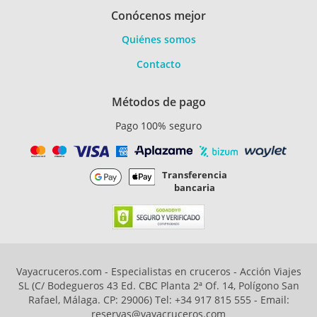
Conócenos mejor
Quiénes somos
Contacto
Métodos de pago
Pago 100% seguro
Transferencia
bancaria
Vayacruceros.com - Especialistas en cruceros - Acción Viajes
SL (C/ Bodegueros 43 Ed. CBC Planta 2ª Of. 14, Polígono San
Rafael, Málaga. CP: 29006) Tel: +34 917 815 555 - Email:
reservas@vayacruceros.com