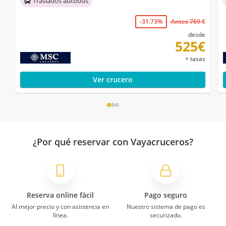
Traslados autobús
-31.73%
Antes 769 €
desde
525€
+ tasas
Ver crucero
¿Por qué reservar con Vayacruceros?
Reserva online fácil
Pago seguro
Al mejor precio y con asistencia en
Nuestro sistema de pago es
línea.
securizado.