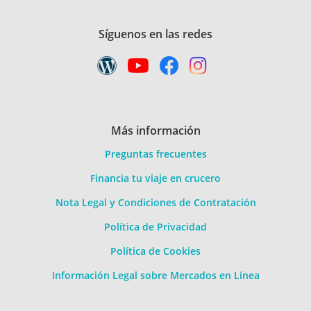
Síguenos en las redes
Más información
Preguntas frecuentes
Financia tu viaje en crucero
Nota Legal y Condiciones de Contratación
Política de Privacidad
Política de Cookies
Información Legal sobre Mercados en Línea