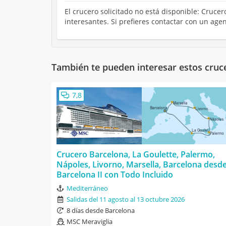
El crucero solicitado no está disponible: Cruce
interesantes. Si prefieres contactar con un ag
También te pueden interesar estos cruc
7,8
Crucero Barcelona, La Goulette, Palermo,
Nápoles, Livorno, Marsella, Barcelona desd
Barcelona II con Todo Incluido
Mediterráneo
Salidas del 11 agosto al 13 octubre 2026
8 días desde Barcelona
MSC Meraviglia