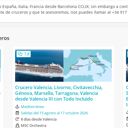
ro España, Italia, Francia desde Barcelona CCLIX; sin embargo a con
ente de cruceros y que te asesoremos, nos puedes llamar al +34 917
eros
7,8
Crucero Valencia, Livorno, Civitavecchia,
e
Génova, Marsella, Tarragona, Valencia
desde Valencia III con Todo Incluido
Mediterráneo
Salidas del 15 agosto al 17 octubre 2026
8 días desde Valencia
MSC Orchestra