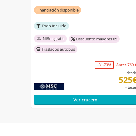
Financiación disponible
Todo Incluido
Niños gratis
Descuento mayores 65
Traslados autobús
-31.73%
Antes 769 
desd
525
+ tasa
Ver crucero