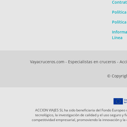
Contrat
Polític
Polític
Informa
Línea
Vayacruceros.com - Especialistas en cruceros - Acci
© Copyrigh
ACCION VIAJES SL ha sido beneficiaria del Fondo Europeo d
tecnológico, la investigación de calidad y el uso seguro y
competitividad empresarial, promoviendo la innovación y l