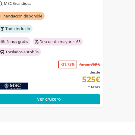
MSC Grandiosa
Financiación disponible
Todo Incluido
Niños gratis
Descuento mayores 65
Traslados autobús
-31.73%
Antes 769 €
desde
525€
+ tasas
Ver crucero