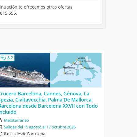
tinuación te ofrecemos otras ofertas
 815 555.
8,2
Crucero Barcelona, Cannes, Génova, La
Spezia, Civitavecchia, Palma De Mallorca,
Barcelona desde Barcelona XXVII con Todo
Incluido
Mediterráneo
Salidas del 15 agosto al 17 octubre 2026
8 días desde Barcelona