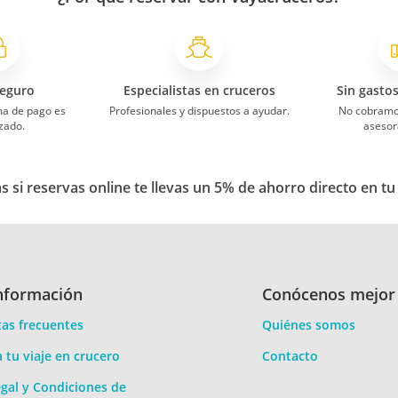
eguro
Especialistas en cruceros
Sin gasto
ma de pago es
Profesionales y dispuestos a ayudar.
No cobramo
zado.
asesor
 si reservas online te llevas un 5% de ahorro directo en tu
nformación
Conócenos mejor
as frecuentes
Quiénes somos
a tu viaje en crucero
Contacto
gal y Condiciones de