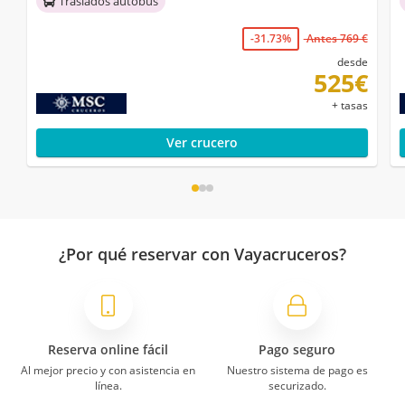
Traslados autobús
-31.73%
Antes 769 €
desde
525€
+ tasas
Ver crucero
¿Por qué reservar con Vayacruceros?
Reserva online fácil
Pago seguro
Al mejor precio y con asistencia en
Nuestro sistema de pago es
línea.
securizado.