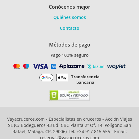
Conócenos mejor
Quiénes somos
Contacto
Métodos de pago
Pago 100% seguro
Transferencia
bancaria
Vayacruceros.com - Especialistas en cruceros - Acción Viajes
SL (C/ Bodegueros 43 Ed. CBC Planta 2ª Of. 14, Polígono San
Rafael, Málaga. CP: 29006) Tel: +34 917 815 555 - Email:
reservas@vayacruceros.com