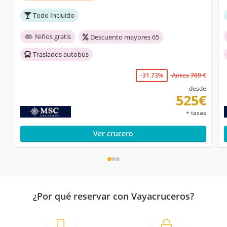
Todo Incluido
Niños gratis
Descuento mayores 65
Traslados autobús
-31.73%
Antes 769 €
desde
525€
+ tasas
Ver crucero
¿Por qué reservar con Vayacruceros?