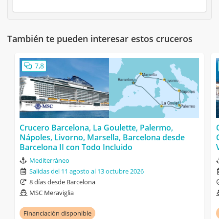
También te pueden interesar estos cruceros
7,8
Crucero Barcelona, La Goulette, Palermo,
Nápoles, Livorno, Marsella, Barcelona desde
Barcelona II con Todo Incluido
Mediterráneo
Salidas del 11 agosto al 13 octubre 2026
8 días desde Barcelona
MSC Meraviglia
Financiación disponible