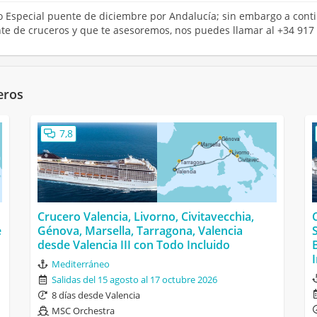
ero Especial puente de diciembre por Andalucía; sin embargo a cont
ente de cruceros y que te asesoremos, nos puedes llamar al +34 917
eros
7,8
Crucero Valencia, Livorno, Civitavecchia,
e
Génova, Marsella, Tarragona, Valencia
desde Valencia III con Todo Incluido
Mediterráneo
Salidas del 15 agosto al 17 octubre 2026
8 días desde Valencia
MSC Orchestra