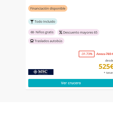
Financiación disponible
Todo Incluido
Niños gratis
Descuento mayores 65
Traslados autobús
-31.73%
Antes 769 
desd
525
+ tasa
Ver crucero