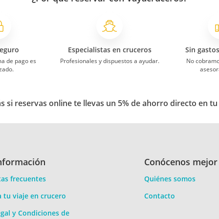
eguro
Especialistas en cruceros
Sin gasto
ma de pago es
Profesionales y dispuestos a ayudar.
No cobramo
zado.
asesor
 si reservas online te llevas un 5% de ahorro directo en tu
nformación
Conócenos mejor
as frecuentes
Quiénes somos
a tu viaje en crucero
Contacto
gal y Condiciones de