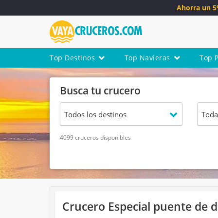
Ahorra un 
Top Destinos
Top Navieras
Top 
Busca tu crucero
4099 cruceros disponibles
Crucero Especial puente de 