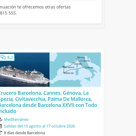
inuación te ofrecemos otras ofertas
 815 555.
8,2
Crucero Barcelona, Cannes, Génova, La
Spezia, Civitavecchia, Palma De Mallorca,
Barcelona desde Barcelona XXVII con Todo
Incluido
Mediterráneo
Salidas del 15 agosto al 17 octubre 2026
8 días desde Barcelona