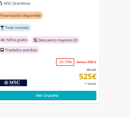
MSC Grandiosa
Financiación disponible
Todo Incluido
Niños gratis
Descuento mayores 65
Traslados autobús
-31.73%
Antes 769 €
desde
525€
+ tasas
Ver crucero