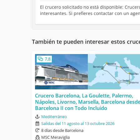
El crucero solicitado no está disponible: Cruc
interesantes. Si prefieres contactar con un ag
También te pueden interesar estos cruc
7,8
Crucero Barcelona, La Goulette, Palermo,
Nápoles, Livorno, Marsella, Barcelona desd
Barcelona II con Todo Incluido
Mediterráneo
Salidas del 11 agosto al 13 octubre 2026
8 días desde Barcelona
MSC Meraviglia