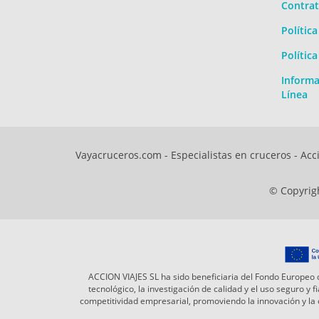
Contrat
Polític
Polític
Informa
Línea
Vayacruceros.com - Especialistas en cruceros - Acci
© Copyrigh
ACCION VIAJES SL ha sido beneficiaria del Fondo Europeo d
tecnológico, la investigación de calidad y el uso seguro y
competitividad empresarial, promoviendo la innovación y l