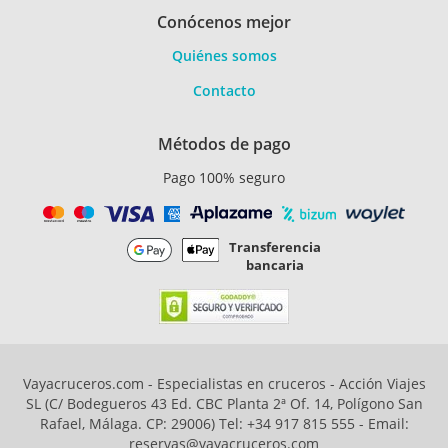
Conócenos mejor
Quiénes somos
Contacto
Métodos de pago
Pago 100% seguro
Transferencia
bancaria
Vayacruceros.com - Especialistas en cruceros - Acción Viajes
SL (C/ Bodegueros 43 Ed. CBC Planta 2ª Of. 14, Polígono San
Rafael, Málaga. CP: 29006) Tel: +34 917 815 555 - Email:
reservas@vayacruceros.com