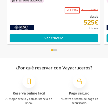
Traslados autobús
-31.73%
Antes 769 €
desde
525€
+ tasas
Ver crucero
¿Por qué reservar con Vayacruceros?
Reserva online fácil
Pago seguro
Al mejor precio y con asistencia en
Nuestro sistema de pago es
línea.
securizado.