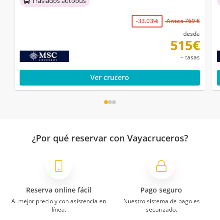
Traslados autobús
-33.03%
Antes 769 €
desde
515€
+ tasas
Ver crucero
¿Por qué reservar con Vayacruceros?
Reserva online fácil
Pago seguro
Al mejor precio y con asistencia en
Nuestro sistema de pago es
línea.
securizado.