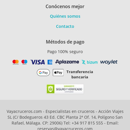
Conócenos mejor
Quiénes somos
Contacto
Métodos de pago
Pago 100% seguro
Transferencia
bancaria
Vayacruceros.com - Especialistas en cruceros - Acción Viajes
SL (C/ Bodegueros 43 Ed. CBC Planta 2ª Of. 14, Polígono San
Rafael, Málaga. CP: 29006) Tel: +34 917 815 555 - Email:
reservas@vayacruceros.com