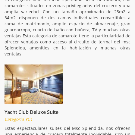
camarotes situados en zonas privilegiadas del crucero y una
amplia variedad. Con un tamaño aproximado de 25m2 a
34m2, disponen de dos camas individuales convertibles a
cama de matrimonio, amplio espacio de almacenaje, gran
guardarropa, cuarto de baño con bañera, TV y muchas otras
ventajas.Esta categoría de camarote tiene la particularidad de
ofrecer ventajas como acceso al circuito de termal del msc
Splendida, amenities en la habitación y muchas otras
ventajas.
Yacht Club Deluxe Suite
Categoría YC1
Estas espectaculares suites del Msc Splendida, nos ofrecen
una experiencia de crucero totalmente inolvidable. Con un