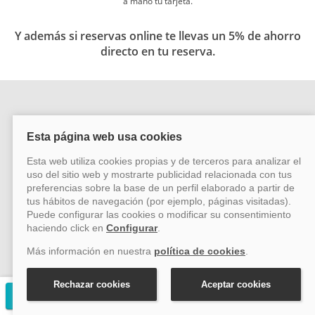
a mano tu tarjeta.
Y además si reservas online te llevas un 5% de ahorro
directo en tu reserva.
Síguenos en las redes
Más información
Preguntas frecuentes
Financia tu viaje en crucero
Solicitar presupuesto gratuito
Nota Legal y Condiciones de Contratación