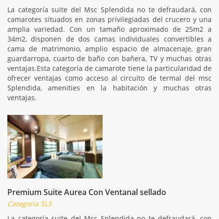
La categoría suite del Msc Splendida no te defraudará, con
camarotes situados en zonas privilegiadas del crucero y una
amplia variedad. Con un tamaño aproximado de 25m2 a
34m2, disponen de dos camas individuales convertibles a
cama de matrimonio, amplio espacio de almacenaje, gran
guardarropa, cuarto de baño con bañera, TV y muchas otras
ventajas.Esta categoría de camarote tiene la particularidad de
ofrecer ventajas como acceso al circuito de termal del msc
Splendida, amenities en la habitación y muchas otras
ventajas.
Premium Suite Aurea Con Ventanal sellado
Categoría SLS
La categoría suite del Msc Splendida no te defraudará, con