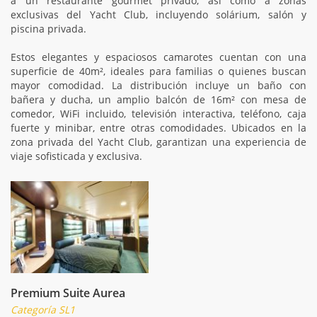
a un restaurante gourmet privado, así como a zonas
exclusivas del Yacht Club, incluyendo solárium, salón y
piscina privada.
Estos elegantes y espaciosos camarotes cuentan con una
superficie de 40m², ideales para familias o quienes buscan
mayor comodidad. La distribución incluye un baño con
bañera y ducha, un amplio balcón de 16m² con mesa de
comedor, WiFi incluido, televisión interactiva, teléfono, caja
fuerte y minibar, entre otras comodidades. Ubicados en la
zona privada del Yacht Club, garantizan una experiencia de
viaje sofisticada y exclusiva.
Premium Suite Aurea
Categoría SL1