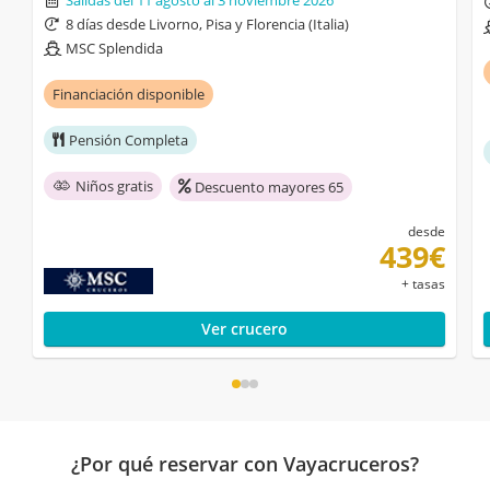
8 días desde Livorno, Pisa y Florencia (Italia)
MSC Splendida
Financiación disponible
Pensión Completa
Niños gratis
Descuento mayores 65
desde
439€
+ tasas
Ver crucero
¿Por qué reservar con Vayacruceros?