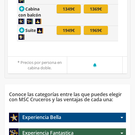
Cabina
1349€
1369€
con balcón
Suite
1949€
1969€
* Precios por persona en
cabina doble.
Conoce las categorías entre las que puedes elegir
con MSC Cruceros y las ventajas de cada una:
Experiencia Bella
Experiencia Fantastica