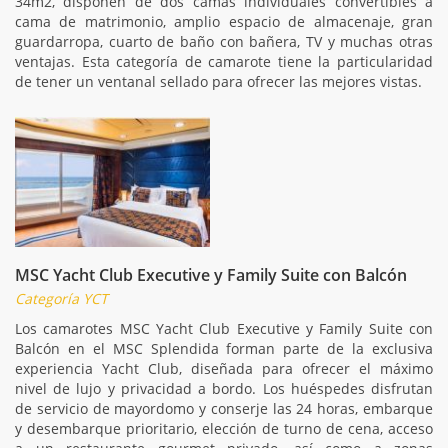
34m2, disponen de dos camas individuales convertibles a
cama de matrimonio, amplio espacio de almacenaje, gran
guardarropa, cuarto de baño con bañera, TV y muchas otras
ventajas. Esta categoría de camarote tiene la particularidad
de tener un ventanal sellado para ofrecer las mejores vistas.
MSC Yacht Club Executive y Family Suite con Balcón
Categoría YCT
Los camarotes MSC Yacht Club Executive y Family Suite con
Balcón en el MSC Splendida forman parte de la exclusiva
experiencia Yacht Club, diseñada para ofrecer el máximo
nivel de lujo y privacidad a bordo. Los huéspedes disfrutan
de servicio de mayordomo y conserje las 24 horas, embarque
y desembarque prioritario, elección de turno de cena, acceso