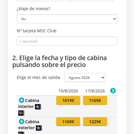
¿Viaje de novios?
Nº tarjeta MSC Club
2. Elige la fecha y tipo de cabina
pulsando sobre el precio
Elige el mes de salida
10/8/2026
17/8/2026
Cabina
1019€
1169€
interior
Cabina
1169€
1229€
exterior