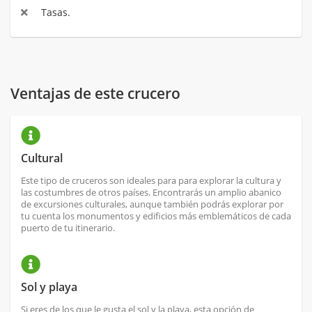
Tasas.
Ventajas de este crucero
Cultural
Este tipo de cruceros son ideales para para explorar la cultura y
las costumbres de otros países. Encontrarás un amplio abanico
de excursiones culturales, aunque también podrás explorar por
tu cuenta los monumentos y edificios más emblemáticos de cada
puerto de tu itinerario.
Sol y playa
Si eres de los que le gusta el sol y la playa, esta opción de