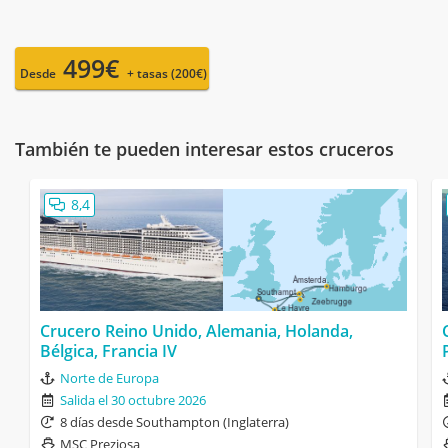
499€
Desde
+ tasas (200€)
También te pueden interesar estos cruceros
8,4
Crucero Reino Unido, Alemania, Holanda,
Bélgica, Francia IV
Norte de Europa
Salida el 30 octubre 2026
8 días desde Southampton (Inglaterra)
MSC Preziosa