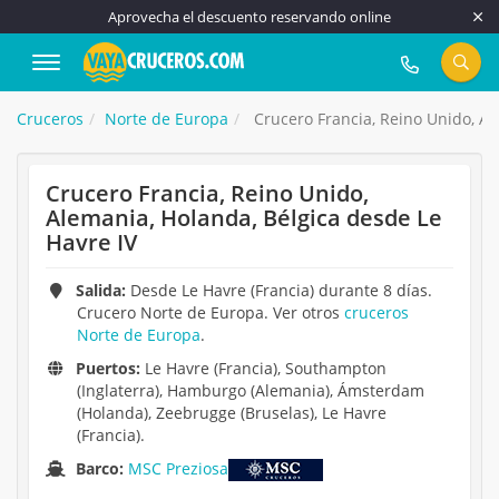
Aprovecha el descuento reservando online
917 815 555
Cruceros
Norte de Europa
Crucero Francia, Reino Unido, Al
Crucero Francia, Reino Unido,
Alemania, Holanda, Bélgica desde Le
Havre IV
Salida:
Desde Le Havre (Francia) durante 8 días.
Crucero Norte de Europa. Ver otros
cruceros
Norte de Europa
.
Puertos:
Le Havre (Francia), Southampton
(Inglaterra), Hamburgo (Alemania), Ámsterdam
(Holanda), Zeebrugge (Bruselas), Le Havre
(Francia).
Barco:
MSC Preziosa