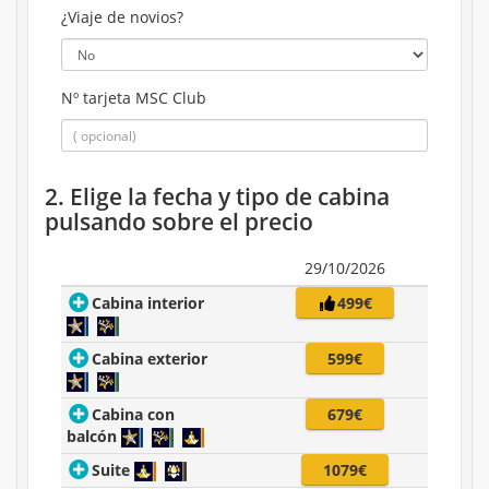
¿Viaje de novios?
Nº tarjeta MSC Club
2. Elige la fecha y tipo de cabina
pulsando sobre el precio
29/10/2026
Cabina interior
499€
Cabina exterior
599€
Cabina con
679€
balcón
Suite
1079€