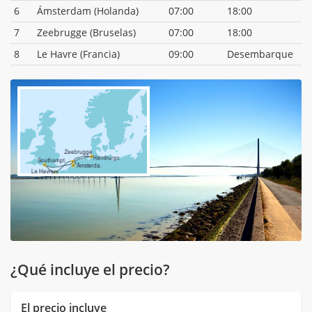
6
Ámsterdam (Holanda)
07:00
18:00
7
Zeebrugge (Bruselas)
07:00
18:00
8
Le Havre (Francia)
09:00
Desembarque
¿Qué incluye el precio?
El precio incluye