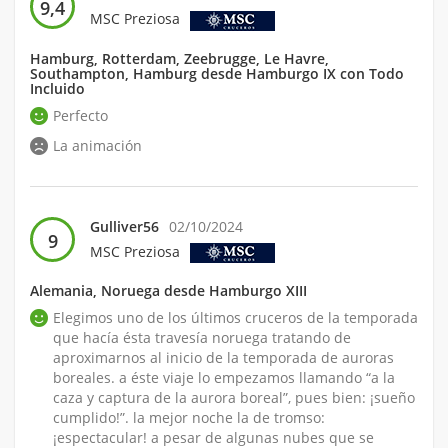
9,4
MSC Preziosa
Hamburg, Rotterdam, Zeebrugge, Le Havre,
Southampton, Hamburg desde Hamburgo IX con Todo
Incluido
Perfecto
La animación
Gulliver56
02/10/2024
9
MSC Preziosa
Alemania, Noruega desde Hamburgo XIII
Elegimos uno de los últimos cruceros de la temporada
que hacía ésta travesía noruega tratando de
aproximarnos al inicio de la temporada de auroras
boreales. a éste viaje lo empezamos llamando “a la
caza y captura de la aurora boreal”, pues bien: ¡sueño
cumplido!”. la mejor noche la de tromso:
¡espectacular! a pesar de algunas nubes que se