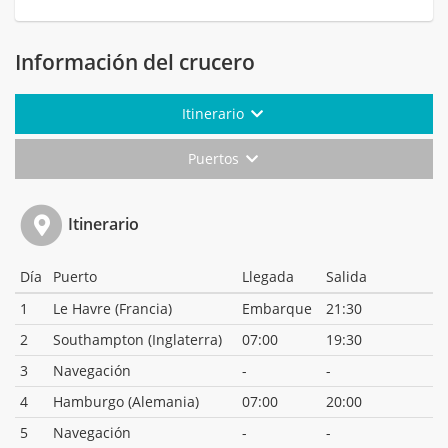
Información del crucero
Itinerario
Puertos
Itinerario
Día
Puerto
Llegada
Salida
1
Le Havre (Francia)
Embarque
21:30
2
Southampton (Inglaterra)
07:00
19:30
3
Navegación
-
-
4
Hamburgo (Alemania)
07:00
20:00
5
Navegación
-
-