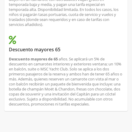
temporada baja y media, y pagan una tarifa especial en
temporada alta. Disponibilidad limitada. En todos los casos, los
niños sí pagarán tasas portuarias, cuota de servicio y vuelos y
traslados (donde sean requeridos y en caso de tarifas con
servicios añadidos).
Descuento mayores 65
Descuento mayores de 65
años. Se aplicará un 5% de
descuento en camarotes interiores y exteriores ventana; un 10%
en balcón, suite o MSC Yacht Club. Solo se aplica a los dos
primeros pasajeros de la reserva y ambos han de tener 65 años o
más. Además, quienes reserven un camarote con vista al mar o
con balcón recibirán un paquete de bienvenida que incluye: una
botella de champán Moët & Chandon, fresas con chocolate, dos
copas de souvenir y una invitación del Capitán para un cóctel
exclusivo. Sujeto a disponibilidad. No acumulable con otros
descuentos, promociones ni tarifas especiales.