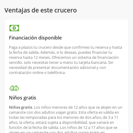
Ventajas de este crucero
Financiación disponible
Paga a plazos tu crucero desde que confirmes tu reserva y hasta
la fecha de salida. Además, si lo deseas, puedes financiar tu
reserva hasta 12 meses. Ofrecemos un sistema de financiación
sencillo, solo necesitas tener a mano tu tarjeta bancaria. Sin
necesidad de presentar documentación adicional y con
contratación online o telefónica.
Niños gratis
Niños gratis
. Los niños menores de 12 años que se alojen en un
camarote con dos adultos viajan gratis. Esta oferta es válida en
todas las temporadas para los menores de dos años; de 3 a 11
años, la oferta, estará sujeta a disponibilidad, que variará en
función de la fecha de salida. Los niños de 12 a 17 años que se
alojen en un camarote con dos adultos viajan gratis en