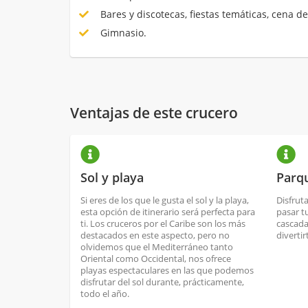
Bares y discotecas, fiestas temáticas, cena de
Gimnasio.
Ventajas de este crucero
Sol y playa
Parqu
Si eres de los que le gusta el sol y la playa,
Disfrut
esta opción de itinerario será perfecta para
pasar t
ti. Los cruceros por el Caribe son los más
cascada
destacados en este aspecto, pero no
divertir
olvidemos que el Mediterráneo tanto
Oriental como Occidental, nos ofrece
playas espectaculares en las que podemos
disfrutar del sol durante, prácticamente,
todo el año.