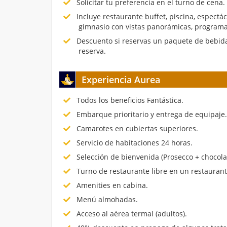
Solicitar tu preferencia en el turno de cena.
Incluye restaurante buffet, piscina, espectá
gimnasio con vistas panorámicas, programa
Descuento si reservas un paquete de bebida
reserva.
Experiencia Aurea
Todos los beneficios Fantástica.
Embarque prioritario y entrega de equipaje
Camarotes en cubiertas superiores.
Servicio de habitaciones 24 horas.
Selección de bienvenida (Prosecco + chocola
Turno de restaurante libre en un restauran
Amenities en cabina.
Menú almohadas.
Acceso al aérea termal (adultos).