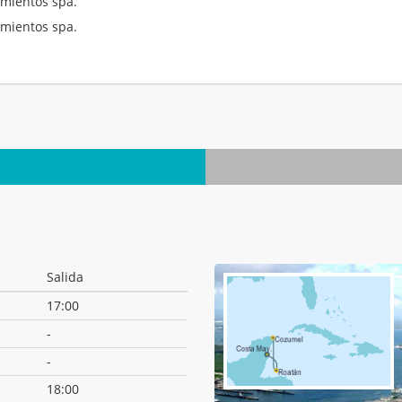
mientos spa.
mientos spa.
.
Salida
17:00
-
-
18:00