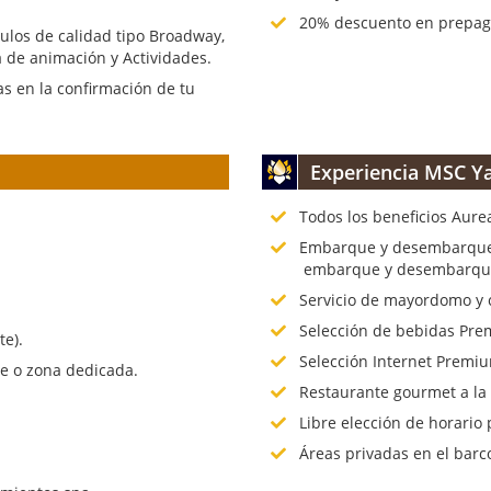
20% descuento en prepago
culos de calidad tipo Broadway,
 de animación y Actividades.
s en la confirmación de tu
Experiencia MSC Ya
Todos los beneficios Aure
.
Embarque y desembarque p
embarque y desembarque 
Servicio de mayordomo y 
Selección de bebidas Prem
te).
Selección Internet Premiu
te o zona dedicada.
Restaurante gourmet a la
Libre elección de horario 
Áreas privadas en el barc