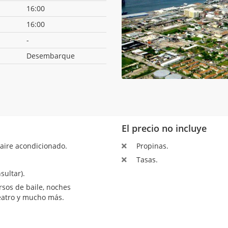
16:00
16:00
-
Desembarque
El precio no incluye
aire acondicionado.
Propinas.
Tasas.
sultar).
sos de baile, noches
teatro y mucho más.