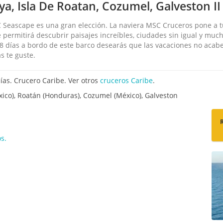
a, Isla De Roatan, Cozumel, Galveston II
C Seascape es una gran elección. La naviera MSC Cruceros pone a tu
te permitirá descubrir paisajes increíbles, ciudades sin igual y much
8 días a bordo de este barco desearás que las vacaciones no acabe
s te guste.
ías. Crucero Caribe. Ver otros
cruceros Caribe
.
ico), Roatán (Honduras), Cozumel (México), Galveston
s.