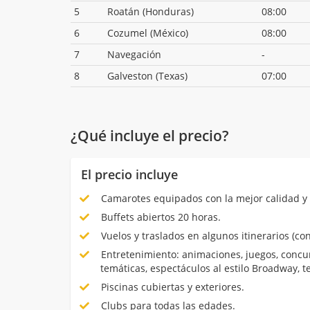
5
Roatán (Honduras)
08:00
6
Cozumel (México)
08:00
7
Navegación
-
8
Galveston (Texas)
07:00
¿Qué incluye el precio?
El precio incluye
Camarotes equipados con la mejor calidad y 
Buffets abiertos 20 horas.
Vuelos y traslados en algunos itinerarios (con
Entretenimiento: animaciones, juegos, concur
temáticas, espectáculos al estilo Broadway, 
Piscinas cubiertas y exteriores.
Clubs para todas las edades.