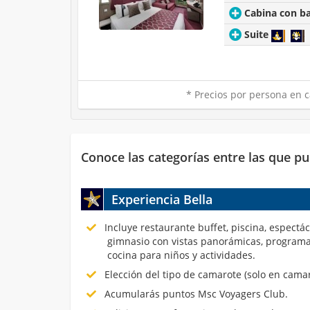
Cabina con b
Suite
* Precios por persona en c
Conoce las categorías entre las que pu
Experiencia Bella
Incluye restaurante buffet, piscina, espectá
gimnasio con vistas panorámicas, programa
cocina para niños y actividades.
Elección del tipo de camarote (solo en cama
Acumularás puntos Msc Voyagers Club.