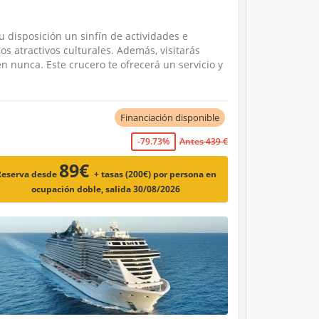
 disposición un sinfín de actividades e
os atractivos culturales. Además, visitarás
n nunca. Este crucero te ofrecerá un servicio y
Financiación disponible
-79.73%
Antes 439 €
89€
Reserva desde
+ tasas (200€)
por persona en
ocupación doble, salida 30/08/2026