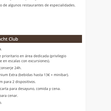
 de algunos restaurantes de especialidades.
cht Club
a.
rioritario en área dedicada (privilegio
en escalas con excursiones).
conserje 24h.
ium Extra (bebidas hasta 13€ + minibar).
m para 2 dispositivos.
 carta para desayuno, comida y cena.
para cenar.
o.