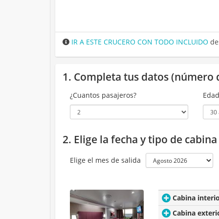
IR A ESTE CRUCERO CON TODO INCLUIDO
de
1. Completa tus datos (número 
¿Cuantos pasajeros?
Edad
2. Elige la fecha y tipo de cabin
Elige el mes de salida
Cabina interi
Cabina exteri