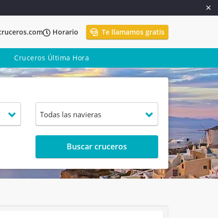
cruceros.com
Horario
Te llamamos gratis
Cruceros Última Hora
Buscar cruceros