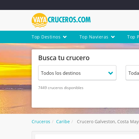
Top Destinos
Top Navieras
Top 
Busca tu crucero
7449 cruceros disponibles
Cruceros
Caribe
Crucero Galveston, Costa Maya