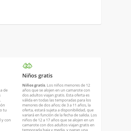
Niños gratis
Niños gratis
. Los niños menores de 12
ha de
años que se alojen en un camarote con
s
dos adultos viajan gratis. Esta oferta es
.
válida en todas las temporadas para los
ión
menores de dos años; de 3 a 11 años, la
o tu
oferta, estará sujeta a disponibilidad, que
variará en función de la fecha de salida. Los
 y con
niños de 12 a 17 años que se alojen en un
camarote con dos adultos viajan gratis en
temporada baja y media, y pagan una