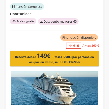
Pensión Completa
Oportunidad:
Niños gratis
Descuento mayores 65
Financiación disponible
-44.61%
Antes 269 €
149€
Reserva desde
+ tasas (200€)
por persona en
ocupación doble, salida 08/11/2026