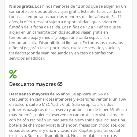
Niños gratis
. Los niños menores de 12 años que se alojen en un
camarote con dos adultos viajan gratis. Esta oferta es válida en
todas las temporadas para los menores de dos años; de 3 a 11
años, la oferta, estará sujeta a disponibilidad, que variará en
función de la fecha de salida. Los niños de 12 a 17 años que se
alojen en un camarote con dos adultos viajan gratis en
temporada baja y media, y pagan una tarifa especial en
temporada alta. Disponibilidad limitada. En todos los casos, los
niños sí pagarán tasas portuarias, cuota de servicio y vuelos y
traslados (donde sean requeridos y en caso de tarifas con
servicios añadidos).
Descuento mayores 65
Descuento mayores de 65
años. Se aplicará un 5% de
descuento en camarotes interiores y exteriores ventana; un 10%
en balcón, suite o MSC Yacht Club. Solo se aplica a los dos
primeros pasajeros de la reserva y ambos han de tener 65 años o
más. Además, quienes reserven un camarote con vista al mar o
con balcón recibirán un paquete de bienvenida que incluye: una
botella de champán Moët & Chandon, fresas con chocolate, dos
copas de souvenir y una invitación del Capitán para un cóctel
exclusivo. Sujeto a disponibilidad. No acumulable con otros