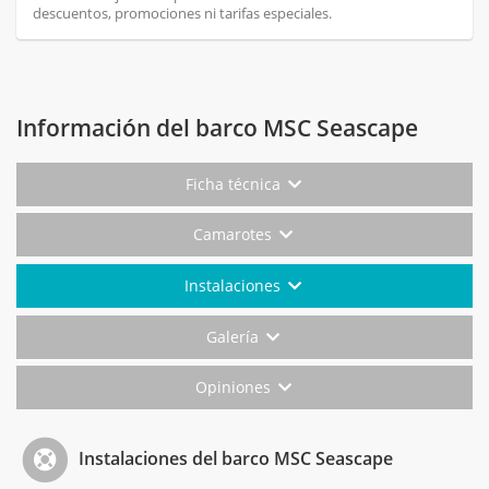
descuentos, promociones ni tarifas especiales.
Información del barco MSC Seascape
Ficha técnica
Camarotes
Instalaciones
Galería
Opiniones
Instalaciones del barco MSC Seascape