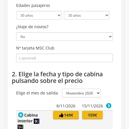
Edades pasajeros
¿Viaje de novios?
Nº tarjeta MSC Club
2. Elige la fecha y tipo de cabina
pulsando sobre el precio
Elige el mes de salida
8/11/2026
15/11/2026
Cabina
149€
159€
interior