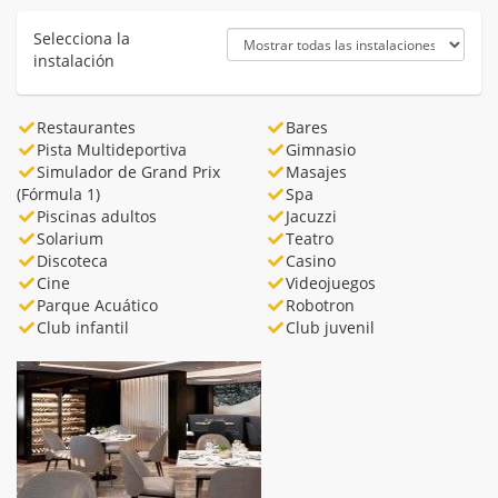
Selecciona la
instalación
Restaurantes
Bares
Pista Multideportiva
Gimnasio
Simulador de Grand Prix
Masajes
(Fórmula 1)
Spa
Piscinas adultos
Jacuzzi
Solarium
Teatro
Discoteca
Casino
Cine
Videojuegos
Parque Acuático
Robotron
Club infantil
Club juvenil