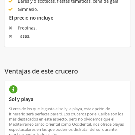
Bares y discotecas, fiestas temáticas, cena de gala.
Gimnasio.
El precio no incluye
Propinas.
Tasas.
Ventajas de este crucero
Sol y playa
Si eres de los que le gusta el sol y la playa, esta opción de
itinerario será perfecta para ti. Los cruceros por el Caribe son los
más destacados en este aspecto, pero no olvidemos que el
Mediterráneo tanto Oriental como Occidental, nos ofrece playas
espectaculares en las que podemos disfrutar del sol durante,
prácticamente, todo el año.