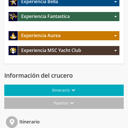
Experiencia Bella
Experiencia Fantastica
Experiencia Aurea
Experiencia MSC Yacht Club
Información del crucero
Itinerario
Puertos
Itinerario