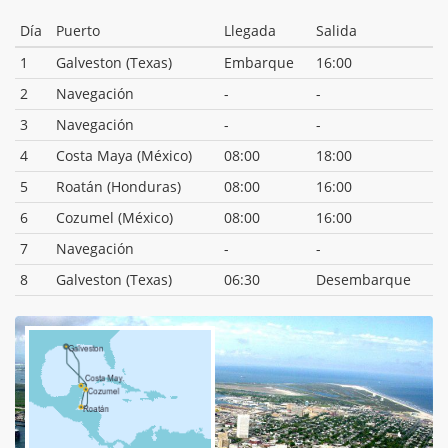
Día
Puerto
Llegada
Salida
1
Galveston (Texas)
Embarque
16:00
2
Navegación
-
-
3
Navegación
-
-
4
Costa Maya (México)
08:00
18:00
5
Roatán (Honduras)
08:00
16:00
6
Cozumel (México)
08:00
16:00
7
Navegación
-
-
8
Galveston (Texas)
06:30
Desembarque