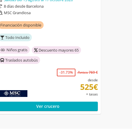
8 días desde Barcelona
MSC Grandiosa
Financiación disponible
Todo Incluido
Niños gratis
Descuento mayores 65
Traslados autobús
-31.73%
Antes 769 €
desde
525€
+ tasas
Ver crucero