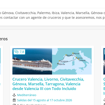
ro Génova, Civitavecchia, Palermo, Ibiza, Valencia, Marsella, Génova
res contactar con un agente de cruceros y que te asesoremos, nos 
eros
7,8
Crucero Valencia, Livorno, Civitavecchia,
e
Génova, Marsella, Tarragona, Valencia
desde Valencia III con Todo Incluido
Mediterráneo
Salidas del 15 agosto al 17 octubre 2026