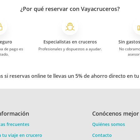
¿Por qué reservar con Vayacruceros?
eguro
Especialistas en cruceros
Sin gasto
ma de pago es
Profesionales y dispuestos a ayudar.
No cobramo
zado.
asesor
 si reservas online te llevas un 5% de ahorro directo en tu
nformación
Conócenos mejor
as frecuentes
Quiénes somos
a tu viaje en crucero
Contacto