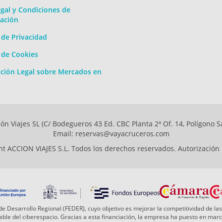
gal y Condiciones de
ación
a de Privacidad
a de Cookies
ción Legal sobre Mercados en
ón Viajes SL (C/ Bodegueros 43 Ed. CBC Planta 2ª Of. 14, Polígono S
Email: reservas@vayacruceros.com
t ACCION VIAJES S.L. Todos los derechos reservados. Autorización
e Desarrollo Regional (FEDER), cuyo objetivo es mejorar la competitividad de las
 fiable del ciberespacio. Gracias a esta financiación, la empresa ha puesto en ma