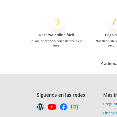
Reserva online fácil
Pago s
Al mejor precio y con asistencia en
Nuestro siste
línea.
securi
Y además
Síguenos en las redes
Más i
Pregunt
Financi