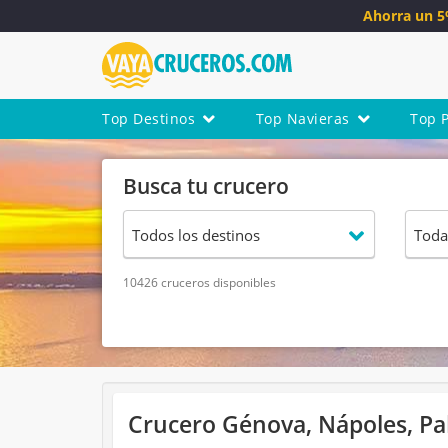
Ahorra un 
Top Destinos
Top Navieras
Top 
Busca tu crucero
10426 cruceros disponibles
Crucero Génova, Nápoles, Pa