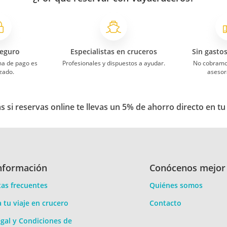
eguro
Especialistas en cruceros
Sin gasto
ma de pago es
Profesionales y dispuestos a ayudar.
No cobramo
zado.
asesor
 si reservas online te llevas un 5% de ahorro directo en tu
nformación
Conócenos mejor
as frecuentes
Quiénes somos
a tu viaje en crucero
Contacto
gal y Condiciones de