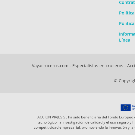
Contrat
Polític
Polític
Informa
Línea
Vayacruceros.com - Especialistas en cruceros - Acci
© Copyrigh
ACCION VIAJES SL ha sido beneficiaria del Fondo Europeo d
tecnológico, la investigación de calidad y el uso seguro y
competitividad empresarial, promoviendo la innovación y l