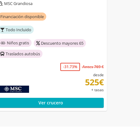
MSC Grandiosa
Financiación disponible
Todo Incluido
Niños gratis
Descuento mayores 65
Traslados autobús
-31.73%
Antes 769 €
desde
525€
+ tasas
Ver crucero