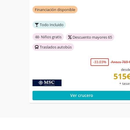
Financiación disponible
Todo Incluido
Niños gratis
Descuento mayores 65
Traslados autobús
-33.03%
Antes 769 
desd
515
+ tasa
Ver crucero