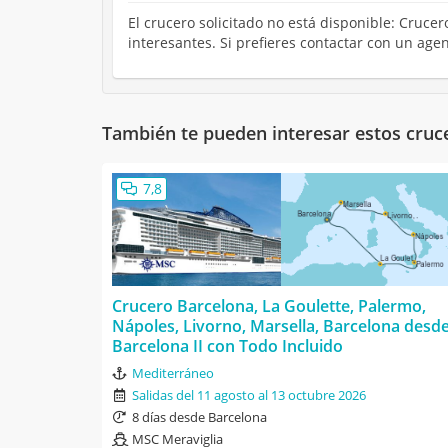
El crucero solicitado no está disponible: Cruce
interesantes. Si prefieres contactar con un ag
También te pueden interesar estos cruc
7,8
Crucero Barcelona, La Goulette, Palermo,
Nápoles, Livorno, Marsella, Barcelona desd
Barcelona II con Todo Incluido
Mediterráneo
Salidas del 11 agosto al 13 octubre 2026
8 días desde Barcelona
MSC Meraviglia