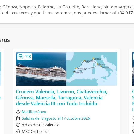
ro Génova, Nápoles, Palermo, La Goulette, Barcelona; sin embargo a
ente de cruceros y que te asesoremos, nos puedes llamar al +34 917
eros
7,8
Crucero Valencia, Livorno, Civitavecchia,
e
Génova, Marsella, Tarragona, Valencia
desde Valencia III con Todo Incluido
Mediterráneo
Salidas del 8 agosto al 17 octubre 2026
8 días desde Valencia
MSC Orchestra