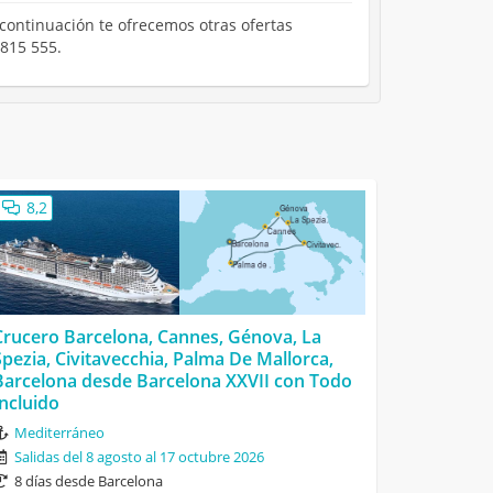
 continuación te ofrecemos otras ofertas
 815 555.
8,2
Crucero Barcelona, Cannes, Génova, La
Spezia, Civitavecchia, Palma De Mallorca,
Barcelona desde Barcelona XXVII con Todo
Incluido
Mediterráneo
Salidas del 8 agosto al 17 octubre 2026
8 días desde Barcelona