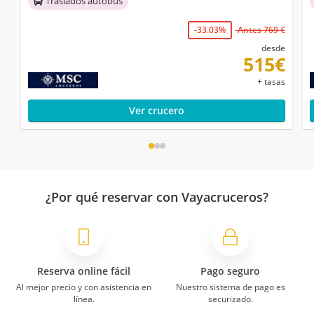
Traslados autobús
-33.03%
Antes 769 €
desde
515€
+ tasas
Ver crucero
¿Por qué reservar con Vayacruceros?
Reserva online fácil
Pago seguro
Al mejor precio y con asistencia en
Nuestro sistema de pago es
línea.
securizado.