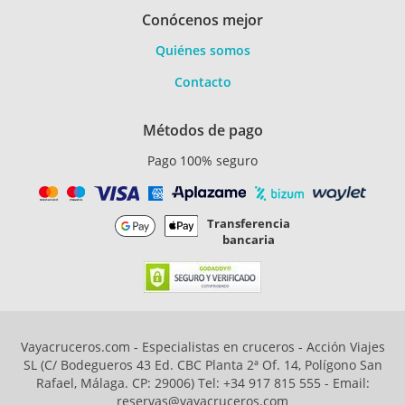
Conócenos mejor
Quiénes somos
Contacto
Métodos de pago
Pago 100% seguro
Transferencia
bancaria
Vayacruceros.com - Especialistas en cruceros - Acción Viajes
SL (C/ Bodegueros 43 Ed. CBC Planta 2ª Of. 14, Polígono San
Rafael, Málaga. CP: 29006) Tel: +34 917 815 555 - Email:
reservas@vayacruceros.com