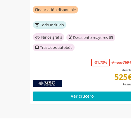
Financiación disponible
Todo Incluido
Niños gratis
Descuento mayores 65
Traslados autobús
-31.73%
Antes 769 
desd
525
+ tasa
Ver crucero