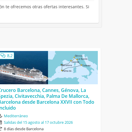
ón te ofrecemos otras ofertas interesantes. Si
8,2
Crucero Barcelona, Cannes, Génova, La
Spezia, Civitavecchia, Palma De Mallorca,
Barcelona desde Barcelona XXVII con Todo
Incluido
Mediterráneo
Salidas del 15 agosto al 17 octubre 2026
8 días desde Barcelona