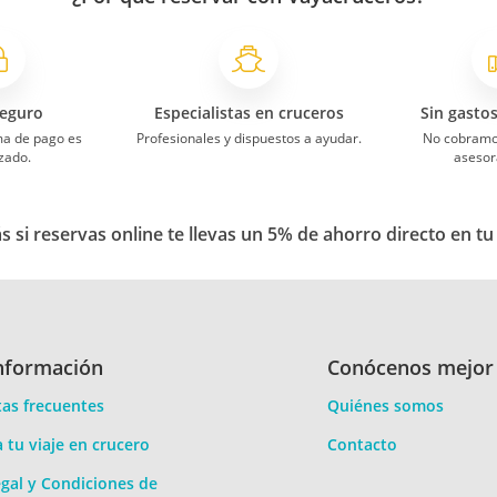
eguro
Especialistas en cruceros
Sin gasto
ma de pago es
Profesionales y dispuestos a ayudar.
No cobramo
zado.
asesor
 si reservas online te llevas un 5% de ahorro directo en tu
nformación
Conócenos mejor
as frecuentes
Quiénes somos
a tu viaje en crucero
Contacto
gal y Condiciones de