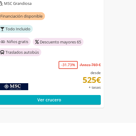
MSC Grandiosa
Financiación disponible
Todo Incluido
Niños gratis
Descuento mayores 65
Traslados autobús
-31.73%
Antes 769 €
desde
525€
+ tasas
Ver crucero