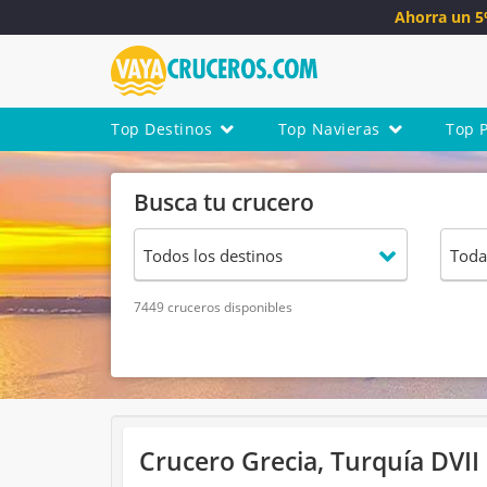
Ahorra un 
Top Destinos
Top Navieras
Top 
Busca tu crucero
7449 cruceros disponibles
Crucero Grecia, Turquía DVII