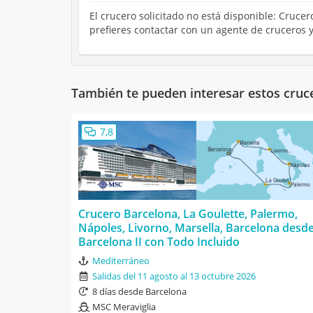
El crucero solicitado no está disponible: Crucer
prefieres contactar con un agente de cruceros 
También te pueden interesar estos cruc
7,8
Crucero Barcelona, La Goulette, Palermo,
Nápoles, Livorno, Marsella, Barcelona desd
Barcelona II con Todo Incluido
Mediterráneo
Salidas del 11 agosto al 13 octubre 2026
8 días desde Barcelona
MSC Meraviglia