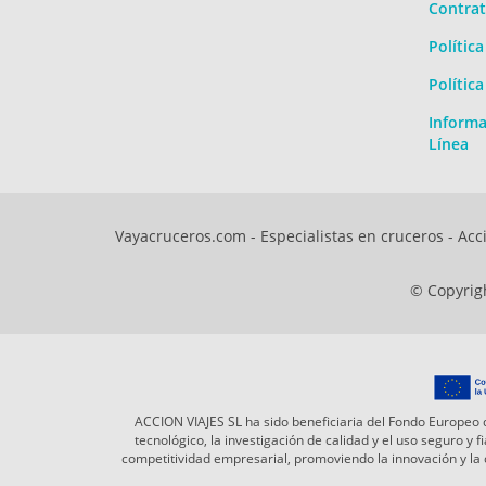
Contrat
Polític
Polític
Informa
Línea
Vayacruceros.com - Especialistas en cruceros - Acci
© Copyrigh
ACCION VIAJES SL ha sido beneficiaria del Fondo Europeo d
tecnológico, la investigación de calidad y el uso seguro y
competitividad empresarial, promoviendo la innovación y l