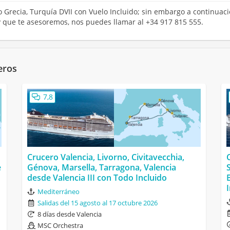
o Grecia, Turquía DVII con Vuelo Incluido; sin embargo a continuaci
y que te asesoremos, nos puedes llamar al +34 917 815 555.
eros
7,8
Crucero Valencia, Livorno, Civitavecchia,
e
Génova, Marsella, Tarragona, Valencia
desde Valencia III con Todo Incluido
Mediterráneo
Salidas del 15 agosto al 17 octubre 2026
8 días desde Valencia
MSC Orchestra