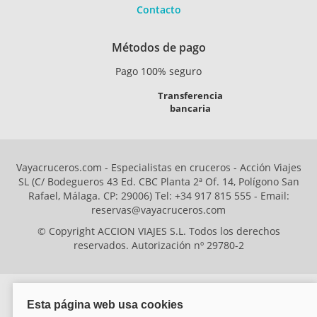
Contacto
Métodos de pago
Pago 100% seguro
Transferencia
bancaria
Vayacruceros.com - Especialistas en cruceros - Acción Viajes
SL (C/ Bodegueros 43 Ed. CBC Planta 2ª Of. 14, Polígono San
Rafael, Málaga. CP: 29006) Tel: +34 917 815 555 - Email:
reservas@vayacruceros.com
© Copyright ACCION VIAJES S.L. Todos los derechos
reservados. Autorización nº 29780-2