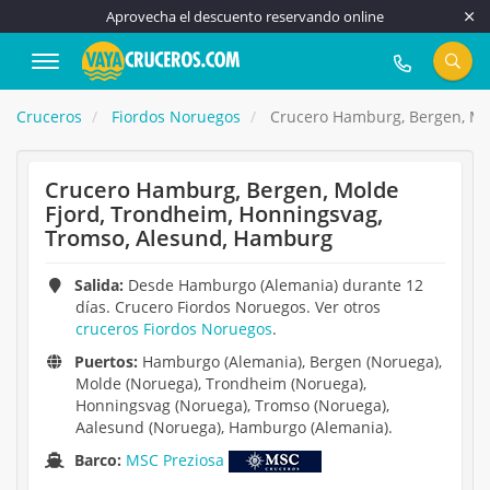
Aprovecha el descuento reservando online
917 815 555
Cruceros
Fiordos Noruegos
Crucero Hamburg, Bergen, Mo
Crucero Hamburg, Bergen, Molde
Fjord, Trondheim, Honningsvag,
Tromso, Alesund, Hamburg
Salida:
Desde Hamburgo (Alemania) durante 12
días. Crucero Fiordos Noruegos. Ver otros
cruceros Fiordos Noruegos
.
Puertos:
Hamburgo (Alemania), Bergen (Noruega),
Molde (Noruega), Trondheim (Noruega),
Honningsvag (Noruega), Tromso (Noruega),
Aalesund (Noruega), Hamburgo (Alemania).
Barco:
MSC Preziosa