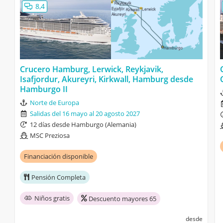
8,4
Crucero Hamburg, Lerwick, Reykjavik,
Isafjordur, Akureyri, Kirkwall, Hamburg desde
Hamburgo II
Norte de Europa
Salidas del 16 mayo al 20 agosto 2027
12 días desde Hamburgo (Alemania)
MSC Preziosa
Financiación disponible
Pensión Completa
Niños gratis
Descuento mayores 65
desde