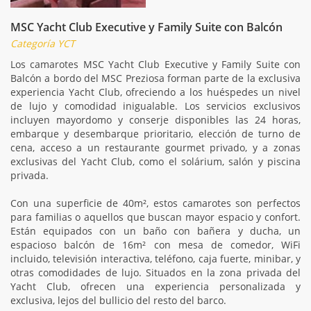
MSC Yacht Club Executive y Family Suite con Balcón
Categoría YCT
Los camarotes MSC Yacht Club Executive y Family Suite con
Balcón a bordo del MSC Preziosa forman parte de la exclusiva
experiencia Yacht Club, ofreciendo a los huéspedes un nivel
de lujo y comodidad inigualable. Los servicios exclusivos
incluyen mayordomo y conserje disponibles las 24 horas,
embarque y desembarque prioritario, elección de turno de
cena, acceso a un restaurante gourmet privado, y a zonas
exclusivas del Yacht Club, como el solárium, salón y piscina
privada.
Con una superficie de 40m², estos camarotes son perfectos
para familias o aquellos que buscan mayor espacio y confort.
Están equipados con un baño con bañera y ducha, un
espacioso balcón de 16m² con mesa de comedor, WiFi
incluido, televisión interactiva, teléfono, caja fuerte, minibar, y
otras comodidades de lujo. Situados en la zona privada del
Yacht Club, ofrecen una experiencia personalizada y
exclusiva, lejos del bullicio del resto del barco.