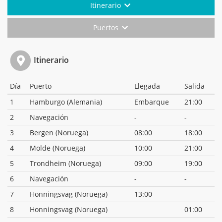
Itinerario
Puertos
Itinerario
Día
Puerto
Llegada
Salida
1
Hamburgo (Alemania)
Embarque
21:00
2
Navegación
-
-
3
Bergen (Noruega)
08:00
18:00
4
Molde (Noruega)
10:00
21:00
5
Trondheim (Noruega)
09:00
19:00
6
Navegación
-
-
7
Honningsvag (Noruega)
13:00
8
Honningsvag (Noruega)
01:00