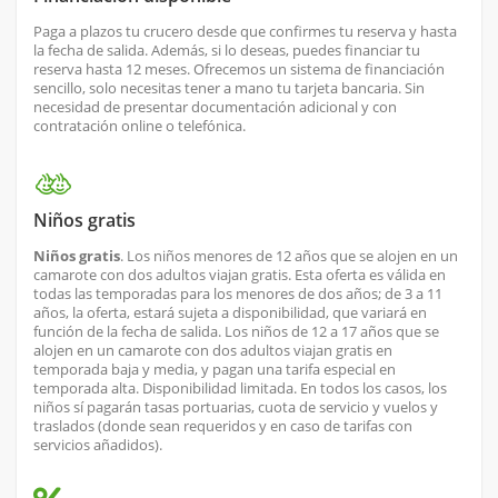
Paga a plazos tu crucero desde que confirmes tu reserva y hasta
la fecha de salida. Además, si lo deseas, puedes financiar tu
reserva hasta 12 meses. Ofrecemos un sistema de financiación
sencillo, solo necesitas tener a mano tu tarjeta bancaria. Sin
necesidad de presentar documentación adicional y con
contratación online o telefónica.
Niños gratis
Niños gratis
. Los niños menores de 12 años que se alojen en un
camarote con dos adultos viajan gratis. Esta oferta es válida en
todas las temporadas para los menores de dos años; de 3 a 11
años, la oferta, estará sujeta a disponibilidad, que variará en
función de la fecha de salida. Los niños de 12 a 17 años que se
alojen en un camarote con dos adultos viajan gratis en
temporada baja y media, y pagan una tarifa especial en
temporada alta. Disponibilidad limitada. En todos los casos, los
niños sí pagarán tasas portuarias, cuota de servicio y vuelos y
traslados (donde sean requeridos y en caso de tarifas con
servicios añadidos).