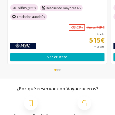
Niños gratis
Descuento mayores 65
Traslados autobús
-33.03%
Antes 769 €
desde
515€
+ tasas
Ver crucero
¿Por qué reservar con Vayacruceros?