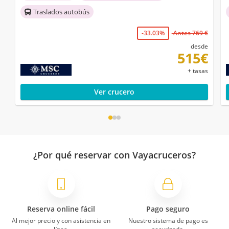
Traslados autobús
-33.03%
Antes 769 €
desde
515€
+ tasas
Ver crucero
¿Por qué reservar con Vayacruceros?
Reserva online fácil
Pago seguro
Al mejor precio y con asistencia en
Nuestro sistema de pago es