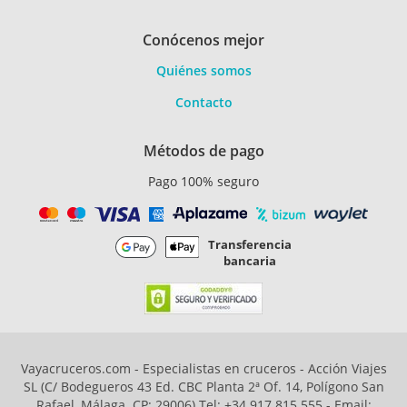
Conócenos mejor
Quiénes somos
Contacto
Métodos de pago
Pago 100% seguro
Transferencia
bancaria
Vayacruceros.com - Especialistas en cruceros - Acción Viajes
SL (C/ Bodegueros 43 Ed. CBC Planta 2ª Of. 14, Polígono San
Rafael, Málaga. CP: 29006) Tel: +34 917 815 555 - Email: