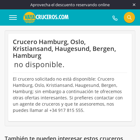
Aprovecha el descuento reservando online
917 815 555
Crucero Hamburg, Oslo,
Kristiansand, Haugesund, Bergen,
Hamburg
no disponible.
El crucero solicitado no está disponible: Crucero
Hamburg, Oslo, Kristiansand, Haugesund, Bergen,
Hamburg; sin embargo a continuación te ofrecemos
otras ofertas interesantes. Si prefieres contactar con
un agente de cruceros y que te asesoremos, nos
puedes llamar al +34 917 815 555.
También te pueden interesar estos cruceros