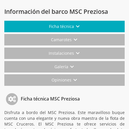
Información del barco MSC Preziosa
Ficha técnica
Camarotes
Instalaciones
Galería
Opiniones
Ficha técnica MSC Preziosa
Disfruta a bordo del MSC Preziosa. Este maravilloso buque
cuenta con una elegante y nueva obra maestra de la flota de
MSC Cruceros. El MSC Preziosa te ofrece servicios de