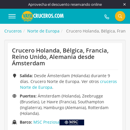
Aprovecha el descuento reservando online
917 815 555
Cruceros
Norte de Europa
Crucero Holanda, Bélgica, Franc
Crucero Holanda, Bélgica, Francia,
Reino Unido, Alemania desde
Ámsterdam
Salida:
Desde Ámsterdam (Holanda) durante 9
días. Crucero Norte de Europa. Ver otros
cruceros
Norte de Europa
.
Puertos:
Ámsterdam (Holanda), Zeebrugge
(Bruselas), Le Havre (Francia), Southampton
(Inglaterra), Hamburgo (Alemania), Rotterdam
(Holanda).
Barco:
MSC Preziosa