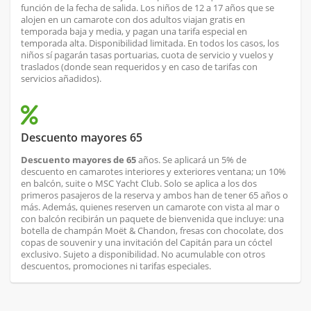
función de la fecha de salida. Los niños de 12 a 17 años que se
alojen en un camarote con dos adultos viajan gratis en
temporada baja y media, y pagan una tarifa especial en
temporada alta. Disponibilidad limitada. En todos los casos, los
niños sí pagarán tasas portuarias, cuota de servicio y vuelos y
traslados (donde sean requeridos y en caso de tarifas con
servicios añadidos).
Descuento mayores 65
Descuento mayores de 65
años. Se aplicará un 5% de
descuento en camarotes interiores y exteriores ventana; un 10%
en balcón, suite o MSC Yacht Club. Solo se aplica a los dos
primeros pasajeros de la reserva y ambos han de tener 65 años o
más. Además, quienes reserven un camarote con vista al mar o
con balcón recibirán un paquete de bienvenida que incluye: una
botella de champán Moët & Chandon, fresas con chocolate, dos
copas de souvenir y una invitación del Capitán para un cóctel
exclusivo. Sujeto a disponibilidad. No acumulable con otros
descuentos, promociones ni tarifas especiales.