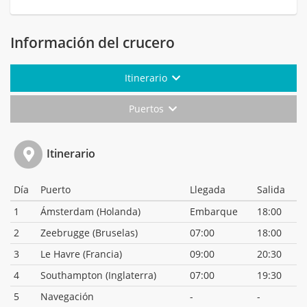
Información del crucero
Itinerario
Puertos
Itinerario
Día
Puerto
Llegada
Salida
1
Ámsterdam (Holanda)
Embarque
18:00
2
Zeebrugge (Bruselas)
07:00
18:00
3
Le Havre (Francia)
09:00
20:30
4
Southampton (Inglaterra)
07:00
19:30
5
Navegación
-
-