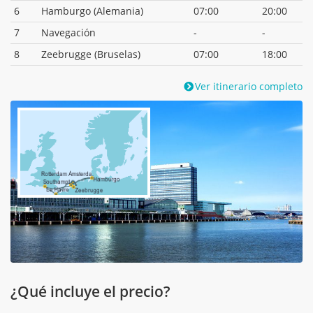
6
Hamburgo (Alemania)
07:00
20:00
7
Navegación
-
-
8
Zeebrugge (Bruselas)
07:00
18:00
Ver itinerario completo
¿Qué incluye el precio?