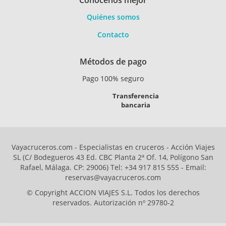
Conócenos mejor
Quiénes somos
Contacto
Métodos de pago
Pago 100% seguro
Transferencia
bancaria
Vayacruceros.com - Especialistas en cruceros - Acción Viajes
SL (C/ Bodegueros 43 Ed. CBC Planta 2ª Of. 14, Polígono San
Rafael, Málaga. CP: 29006) Tel: +34 917 815 555 - Email:
reservas@vayacruceros.com
© Copyright ACCION VIAJES S.L. Todos los derechos
reservados. Autorización nº 29780-2