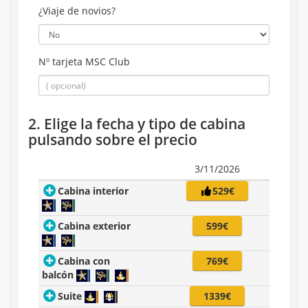
¿Viaje de novios?
Nº tarjeta MSC Club
2. Elige la fecha y tipo de cabina
pulsando sobre el precio
3/11/2026
Cabina interior
529€
Cabina exterior
599€
Cabina con
769€
balcón
Suite
1339€