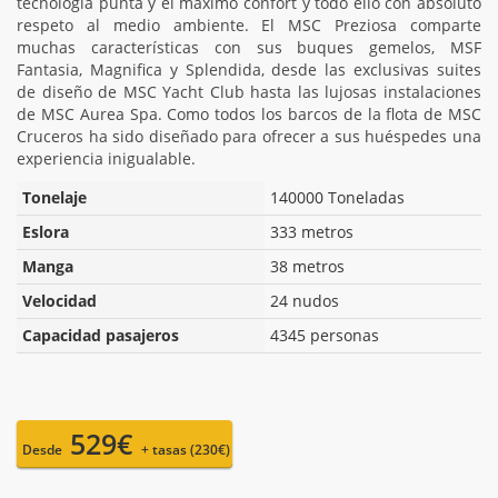
tecnología punta y el máximo confort y todo ello con absoluto
respeto al medio ambiente. El MSC Preziosa comparte
muchas características con sus buques gemelos, MSF
Fantasia, Magnifica y Splendida, desde las exclusivas suites
de diseño de MSC Yacht Club hasta las lujosas instalaciones
de MSC Aurea Spa. Como todos los barcos de la flota de MSC
Cruceros ha sido diseñado para ofrecer a sus huéspedes una
experiencia inigualable.
Tonelaje
140000 Toneladas
Eslora
333 metros
Manga
38 metros
Velocidad
24 nudos
Capacidad pasajeros
4345 personas
529€
Desde
+ tasas (230€)