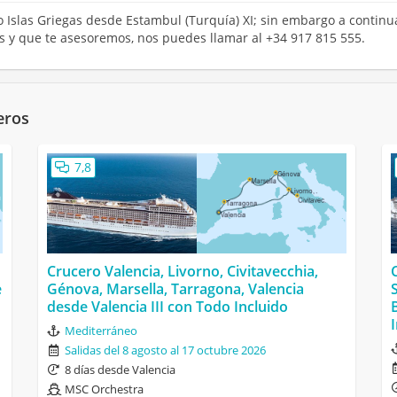
ro Islas Griegas desde Estambul (Turquía) XI; sin embargo a continu
os y que te asesoremos, nos puedes llamar al +34 917 815 555.
eros
7,8
Crucero Valencia, Livorno, Civitavecchia,
e
Génova, Marsella, Tarragona, Valencia
desde Valencia III con Todo Incluido
Mediterráneo
Salidas del 8 agosto al 17 octubre 2026
8 días desde Valencia
MSC Orchestra