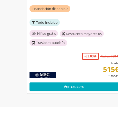
Financiación disponible
Todo Incluido
Niños gratis
Descuento mayores 65
Traslados autobús
-33.03%
Antes 769 
desd
515
+ tasa
Ver crucero