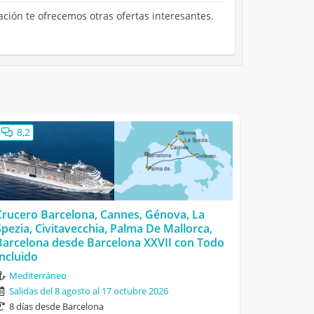
ación te ofrecemos otras ofertas interesantes.
8,2
Crucero Barcelona, Cannes, Génova, La
Spezia, Civitavecchia, Palma De Mallorca,
Barcelona desde Barcelona XXVII con Todo
Incluido
Mediterráneo
Salidas del 8 agosto al 17 octubre 2026
8 días desde Barcelona