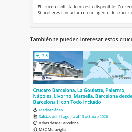
El crucero solicitado no está disponible: Cruce
Si prefieres contactar con un agente de crucer
También te pueden interesar estos cruc
7,8
Crucero Barcelona, La Goulette, Palermo,
Nápoles, Livorno, Marsella, Barcelona desd
Barcelona II con Todo Incluido
Mediterráneo
Salidas del 11 agosto al 13 octubre 2026
8 días desde Barcelona
MSC Meraviglia