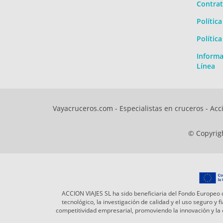
Contrat
Polític
Polític
Informa
Línea
Vayacruceros.com - Especialistas en cruceros - Acci
© Copyrigh
ACCION VIAJES SL ha sido beneficiaria del Fondo Europeo d
tecnológico, la investigación de calidad y el uso seguro y
competitividad empresarial, promoviendo la innovación y l