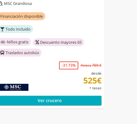
MSC Grandiosa
Financiación disponible
Todo Incluido
Niños gratis
Descuento mayores 65
Traslados autobús
-31.73%
Antes 769 €
desde
525€
+ tasas
Ver crucero