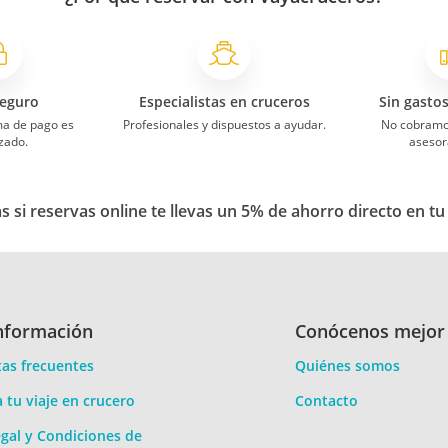
eguro
Especialistas en cruceros
Sin gasto
ma de pago es
Profesionales y dispuestos a ayudar.
No cobramo
zado.
asesor
 si reservas online te llevas un 5% de ahorro directo en tu
nformación
Conócenos mejor
as frecuentes
Quiénes somos
a tu viaje en crucero
Contacto
gal y Condiciones de