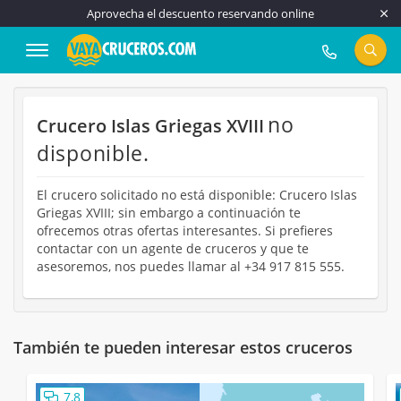
Aprovecha el descuento reservando online
917 815 555
no
Crucero Islas Griegas XVIII
disponible.
El crucero solicitado no está disponible: Crucero Islas
Griegas XVIII; sin embargo a continuación te
ofrecemos otras ofertas interesantes. Si prefieres
contactar con un agente de cruceros y que te
asesoremos, nos puedes llamar al +34 917 815 555.
También te pueden interesar estos cruceros
7,8