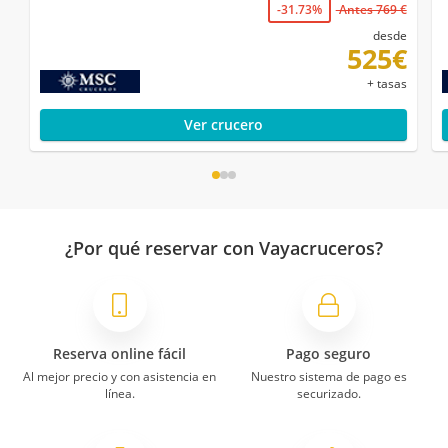
-31.73%
Antes 769 €
desde
525€
+ tasas
Ver crucero
¿Por qué reservar con Vayacruceros?
Reserva online fácil
Pago seguro
Al mejor precio y con asistencia en
Nuestro sistema de pago es
línea.
securizado.