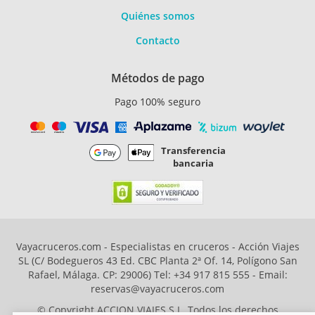
Quiénes somos
Contacto
Métodos de pago
Pago 100% seguro
Transferencia
bancaria
Vayacruceros.com - Especialistas en cruceros - Acción Viajes
SL (C/ Bodegueros 43 Ed. CBC Planta 2ª Of. 14, Polígono San
Rafael, Málaga. CP: 29006) Tel: +34 917 815 555 - Email:
reservas@vayacruceros.com
© Copyright ACCION VIAJES S.L. Todos los derechos