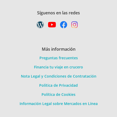
Síguenos en las redes
Más información
Preguntas frecuentes
Financia tu viaje en crucero
Nota Legal y Condiciones de Contratación
Política de Privacidad
Política de Cookies
Información Legal sobre Mercados en Línea