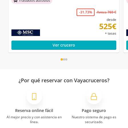
Traslados autobús
-31.73%
Antes 769 €
desde
525€
+ tasas
Ver crucero
¿Por qué reservar con Vayacruceros?
Reserva online fácil
Pago seguro
Al mejor precio y con asistencia en
Nuestro sistema de pago es
línea.
securizado.