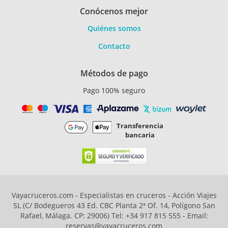
Conócenos mejor
Quiénes somos
Contacto
Métodos de pago
Pago 100% seguro
Transferencia
bancaria
Vayacruceros.com - Especialistas en cruceros - Acción Viajes
SL (C/ Bodegueros 43 Ed. CBC Planta 2ª Of. 14, Polígono San
Rafael, Málaga. CP: 29006) Tel: +34 917 815 555 - Email:
reservas@vayacruceros.com