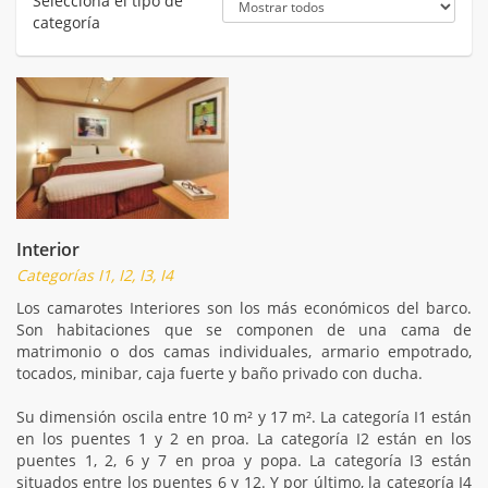
Selecciona el tipo de
categoría
Interior
Categorías I1, I2, I3, I4
Los camarotes Interiores son los más económicos del barco.
Son habitaciones que se componen de una cama de
matrimonio o dos camas individuales, armario empotrado,
tocados, minibar, caja fuerte y baño privado con ducha.
Su dimensión oscila entre 10 m² y 17 m². La categoría I1 están
en los puentes 1 y 2 en proa. La categoría I2 están en los
puentes 1, 2, 6 y 7 en proa y popa. La categoría I3 están
situados entre los puentes 6 y 12. Y por último, la categoría I4