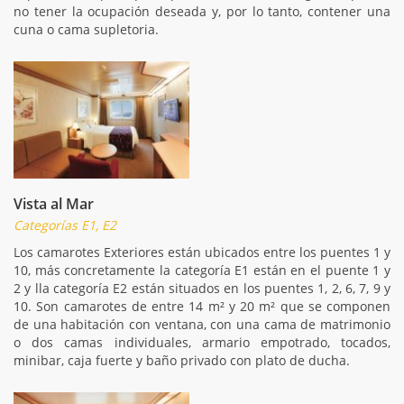
no tener la ocupación deseada y, por lo tanto, contener una
cuna o cama supletoria.
Vista al Mar
Categorías E1, E2
Los camarotes Exteriores están ubicados entre los puentes 1 y
10, más concretamente la categoría E1 están en el puente 1 y
2 y lla categoría E2 están situados en los puentes 1, 2, 6, 7, 9 y
10. Son camarotes de entre 14 m² y 20 m² que se componen
de una habitación con ventana, con una cama de matrimonio
o dos camas individuales, armario empotrado, tocados,
minibar, caja fuerte y baño privado con plato de ducha.