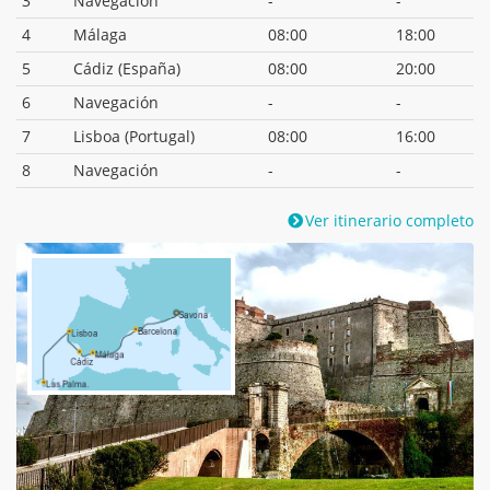
3
Navegación
-
-
4
Málaga
08:00
18:00
5
Cádiz (España)
08:00
20:00
6
Navegación
-
-
7
Lisboa (Portugal)
08:00
16:00
8
Navegación
-
-
Ver itinerario completo