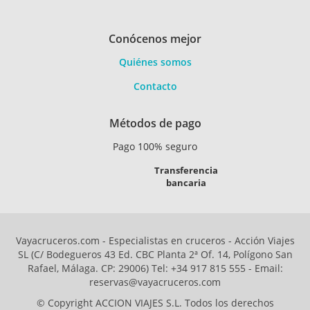
Conócenos mejor
Quiénes somos
Contacto
Métodos de pago
Pago 100% seguro
Transferencia
bancaria
Vayacruceros.com - Especialistas en cruceros - Acción Viajes
SL (C/ Bodegueros 43 Ed. CBC Planta 2ª Of. 14, Polígono San
Rafael, Málaga. CP: 29006) Tel: +34 917 815 555 - Email:
reservas@vayacruceros.com
© Copyright ACCION VIAJES S.L. Todos los derechos