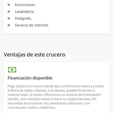
Excursiones.
Lavandería.
Fotógrafo.
Servicio de internet.
Ventajas de este crucero
Financiación disponible
Paga a plazos tu crucero desde que confirmes tu reserva y hasta
la fecha de salida. Además, si lo deseas, puedes financiar tu
reserva hasta 12 meses. Ofrecemos un sistema de financiación
sencillo, solo necesitas tener a mano tu tarjeta bancaria. Sin
necesidad de presentar documentación adicional y con
contratación online o telefónica.