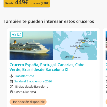
449€
Desde
+ tasas (230€)
También te pueden interesar estos cruceros
8,2
Crucero España, Portugal, Canarias, Cabo
Verde, Brasil desde Barcelona IX
Trasatlánticos
Salida el 3 noviembre 2026
18 días desde Barcelona
Costa Diadema
Financiación disponible