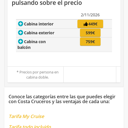
pulsando sobre el precio
2/11/2026
Cabina interior
449€
Cabina exterior
599€
Cabina con
759€
balcón
* Precios por persona en
cabina doble.
Conoce las categorías entre las que puedes elegir
con Costa Cruceros y las ventajas de cada una:
Tarifa My Cruise
Tarifa todo incluido