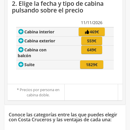
2. Elige la fecha y tipo de cabina
pulsando sobre el precio
11/11/2026
Cabina interior
469€
Cabina exterior
559€
Cabina con
649€
balcón
Suite
1829€
* Precios por persona en
cabina doble.
Conoce las categorías entre las que puedes elegir
con Costa Cruceros y las ventajas de cada una: