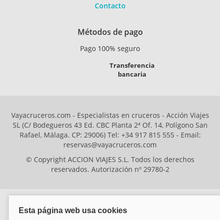
Contacto
Métodos de pago
Pago 100% seguro
Transferencia
bancaria
Vayacruceros.com - Especialistas en cruceros - Acción Viajes
SL (C/ Bodegueros 43 Ed. CBC Planta 2ª Of. 14, Polígono San
Rafael, Málaga. CP: 29006) Tel: +34 917 815 555 - Email:
reservas@vayacruceros.com
© Copyright ACCION VIAJES S.L. Todos los derechos
reservados. Autorización nº 29780-2