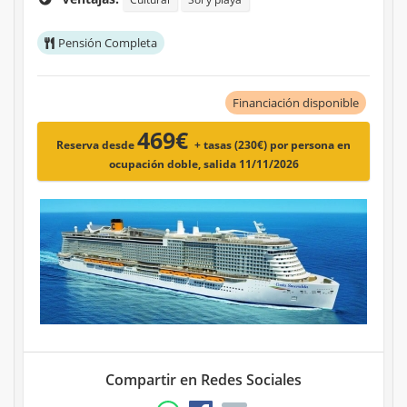
Pensión Completa
Financiación disponible
469€
Reserva desde
+ tasas (230€)
por persona en
ocupación doble, salida 11/11/2026
Compartir en Redes Sociales