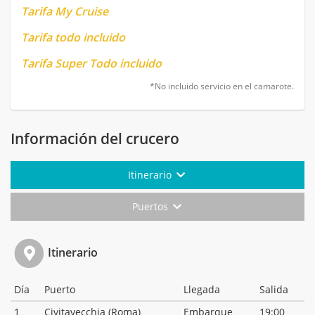
Tarifa My Cruise
Tarifa todo incluido
Tarifa Super Todo incluido
*No incluido servicio en el camarote.
Información del crucero
Itinerario
Puertos
Itinerario
Día
Puerto
Llegada
Salida
1
Civitavecchia (Roma)
Embarque
19:00