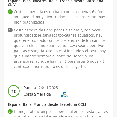
España, Islas Baleares, Italia, Francia desde Barcelona
CLIV
Coste esmeralda es un barco nuevo, apenas 6 años
antiguedad, muy bien cuidado. las cenas estan muy
bien organizadas
Costa esmeralda tiene pocas piscinas, y con poca
profundidad; le salva los toboganes acuaticos. hay
que tener cuidado con los coste extra de los carritos
que van circulando para vender...ya sean aperitivos
patatas o sangria. eso no está incluido y el coste hay
que sumarle siempre el coste del servicio. los
ascensores, aunque hay 18...6 para proa, 6 popa y 6
centro...en horas punta es dificil cogerlos
Paolita
26/11/2025
10
Costa Smeralda
España, Italia, Francia desde Barcelona CCLI
La mejor atención por el personal en los restaurantes
y bufet. en especial y agradezco mucho a jacob una