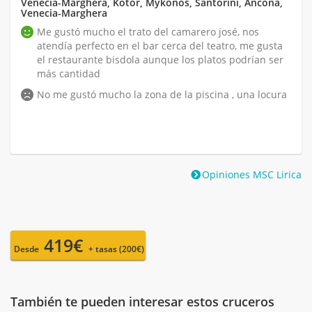
Venecia-Marghera, Kotor, Mykonos, Santorini, Ancona,
Venecia-Marghera
Me gustó mucho el trato del camarero josé, nos
atendía perfecto en el bar cerca del teatro, me gusta
el restaurante bisdola aunque los platos podrían ser
más cantidad
No me gustó mucho la zona de la piscina , una locura
Opiniones MSC Lirica
419€
Desde
+ tasas (200€)
También te pueden interesar estos cruceros