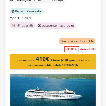
Pensión Completa
Oportunidad:
Niños gratis
Descuento mayores 65
Financiación disponible
-30.05%
Antes 599 €
419€
Reserva desde
+ tasas (200€)
por persona en
ocupación doble, salida 16/10/2026