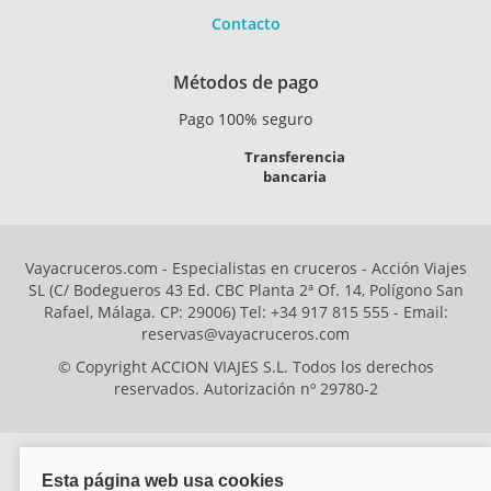
Contacto
Métodos de pago
Pago 100% seguro
Transferencia
bancaria
Vayacruceros.com - Especialistas en cruceros - Acción Viajes
SL (C/ Bodegueros 43 Ed. CBC Planta 2ª Of. 14, Polígono San
Rafael, Málaga. CP: 29006) Tel: +34 917 815 555 - Email:
reservas@vayacruceros.com
© Copyright ACCION VIAJES S.L. Todos los derechos
reservados. Autorización nº 29780-2