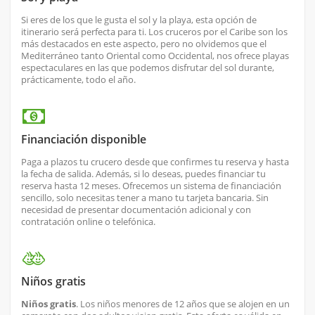
Si eres de los que le gusta el sol y la playa, esta opción de
itinerario será perfecta para ti. Los cruceros por el Caribe son los
más destacados en este aspecto, pero no olvidemos que el
Mediterráneo tanto Oriental como Occidental, nos ofrece playas
espectaculares en las que podemos disfrutar del sol durante,
prácticamente, todo el año.
Financiación disponible
Paga a plazos tu crucero desde que confirmes tu reserva y hasta
la fecha de salida. Además, si lo deseas, puedes financiar tu
reserva hasta 12 meses. Ofrecemos un sistema de financiación
sencillo, solo necesitas tener a mano tu tarjeta bancaria. Sin
necesidad de presentar documentación adicional y con
contratación online o telefónica.
Niños gratis
Niños gratis
. Los niños menores de 12 años que se alojen en un