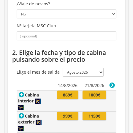
¿Viaje de novios?
Nº tarjeta MSC Club
2. Elige la fecha y tipo de cabina
pulsando sobre el precio
Elige el mes de salida
14/8/2026
21/8/2026
Cabina
869€
1009€
interior
Cabina
999€
1159€
exterior