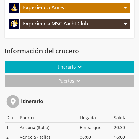
Experiencia Aurea
Experiencia MSC Yacht Club
Información del crucero
Itinerario
Puertos
Itinerario
Día
Puerto
Llegada
Salida
1
Ancona (Italia)
Embarque
20:30
2
Venecia (Italia)
08:00
16:00