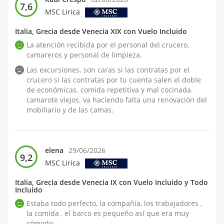
7,6
MSC Lirica
Italia, Grecia desde Venecia XIX con Vuelo Incluido
La atención recibida por el personal del crucero,
camareros y personal de limpieza.
Las excursiones. son caras si las contratas por el
crucero si las contratas por tu cuenta salen el doble
de económicas. comida repetitiva y mal cocinada.
camarote viejos. va haciendo falta una renovación del
mobiliario y de las camas.
elena
29/06/2026
9,2
MSC Lirica
Italia, Grecia desde Venecia IX con Vuelo Incluido y Todo
Incluido
Estaba todo perfecto, la compañía, los trabajadores ,
la comida , el barco es pequeño así que era muy
cómodo