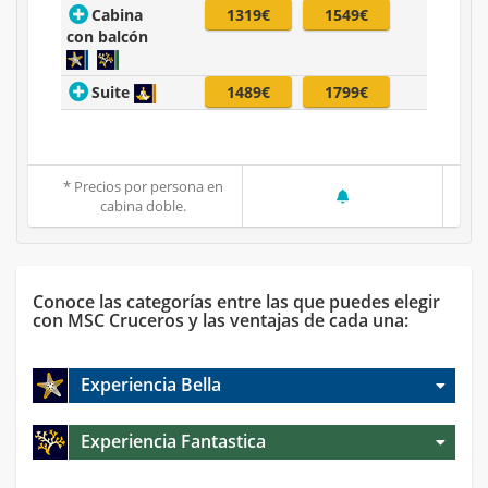
Cabina
1319€
1549€
con balcón
Suite
1489€
1799€
* Precios por persona en
cabina doble.
Conoce las categorías entre las que puedes elegir
con MSC Cruceros y las ventajas de cada una:
Experiencia Bella
Experiencia Fantastica