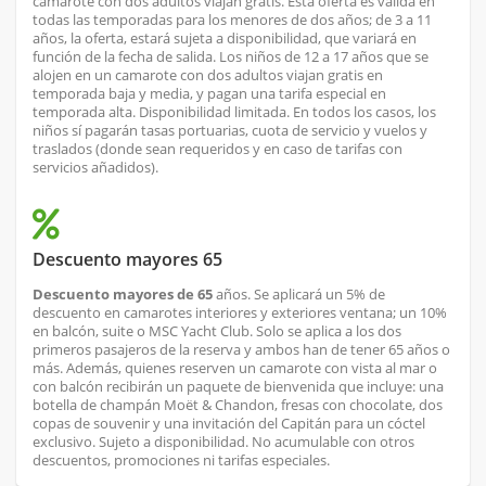
camarote con dos adultos viajan gratis. Esta oferta es válida en
todas las temporadas para los menores de dos años; de 3 a 11
años, la oferta, estará sujeta a disponibilidad, que variará en
función de la fecha de salida. Los niños de 12 a 17 años que se
alojen en un camarote con dos adultos viajan gratis en
temporada baja y media, y pagan una tarifa especial en
temporada alta. Disponibilidad limitada. En todos los casos, los
niños sí pagarán tasas portuarias, cuota de servicio y vuelos y
traslados (donde sean requeridos y en caso de tarifas con
servicios añadidos).
Descuento mayores 65
Descuento mayores de 65
años. Se aplicará un 5% de
descuento en camarotes interiores y exteriores ventana; un 10%
en balcón, suite o MSC Yacht Club. Solo se aplica a los dos
primeros pasajeros de la reserva y ambos han de tener 65 años o
más. Además, quienes reserven un camarote con vista al mar o
con balcón recibirán un paquete de bienvenida que incluye: una
botella de champán Moët & Chandon, fresas con chocolate, dos
copas de souvenir y una invitación del Capitán para un cóctel
exclusivo. Sujeto a disponibilidad. No acumulable con otros
descuentos, promociones ni tarifas especiales.