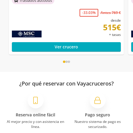
Traslados autobús
-33.03%
Antes 769 €
desde
515€
+ tasas
Ver crucero
¿Por qué reservar con Vayacruceros?
Reserva online fácil
Pago seguro
Al mejor precio y con asistencia en
Nuestro sistema de pago es
línea.
securizado.