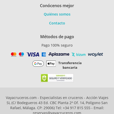
Conócenos mejor
Quiénes somos
Contacto
Métodos de pago
Pago 100% seguro
Transferencia
bancaria
Vayacruceros.com - Especialistas en cruceros - Acción Viajes
SL (C/ Bodegueros 43 Ed. CBC Planta 2ª Of. 14, Polígono San
Rafael, Málaga. CP: 29006) Tel: +34 917 815 555 - Email:
reservas@vayacruceros.com