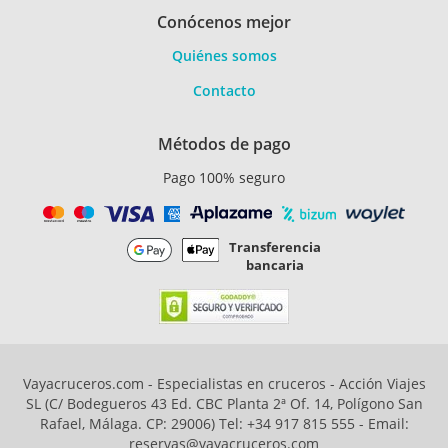
Conócenos mejor
Quiénes somos
Contacto
Métodos de pago
Pago 100% seguro
Transferencia
bancaria
Vayacruceros.com - Especialistas en cruceros - Acción Viajes
SL (C/ Bodegueros 43 Ed. CBC Planta 2ª Of. 14, Polígono San
Rafael, Málaga. CP: 29006) Tel: +34 917 815 555 - Email:
reservas@vayacruceros.com