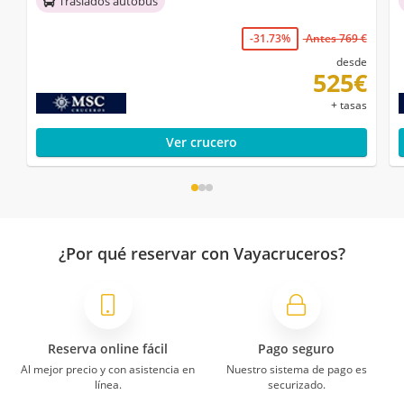
Traslados autobús
-31.73%
Antes 769 €
desde
525€
+ tasas
Ver crucero
¿Por qué reservar con Vayacruceros?
Reserva online fácil
Pago seguro
Al mejor precio y con asistencia en
Nuestro sistema de pago es
línea.
securizado.