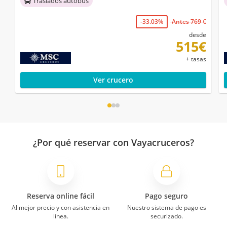
Traslados autobús
-33.03%
Antes 769 €
desde
515€
+ tasas
Ver crucero
¿Por qué reservar con Vayacruceros?
Reserva online fácil
Pago seguro
Al mejor precio y con asistencia en
Nuestro sistema de pago es
línea.
securizado.