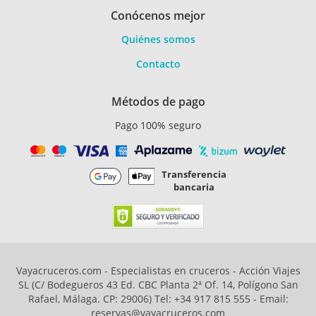
Conócenos mejor
Quiénes somos
Contacto
Métodos de pago
Pago 100% seguro
Transferencia
bancaria
Vayacruceros.com - Especialistas en cruceros - Acción Viajes
SL (C/ Bodegueros 43 Ed. CBC Planta 2ª Of. 14, Polígono San
Rafael, Málaga. CP: 29006) Tel: +34 917 815 555 - Email:
reservas@vayacruceros.com