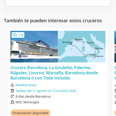
También te pueden interesar estos cruceros
7,8
Crucero Barcelona, La Goulette, Palermo,
Nápoles, Livorno, Marsella, Barcelona desde
Barcelona II con Todo Incluido
Mediterráneo
Salidas del 11 agosto al 13 octubre 2026
8 días desde Barcelona
MSC Meraviglia
Financiación disponible