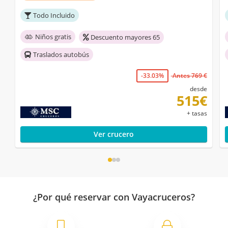
Todo Incluido
Niños gratis
Descuento mayores 65
Traslados autobús
-33.03%
Antes 769 €
desde
515€
+ tasas
Ver crucero
¿Por qué reservar con Vayacruceros?