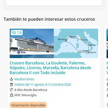
También te pueden interesar estos cruceros
7,8
Crucero Barcelona, La Goulette, Palermo,
Nápoles, Livorno, Marsella, Barcelona desde
Barcelona II con Todo Incluido
Mediterráneo
Salidas del 11 agosto al 13 octubre 2026
8 días desde Barcelona
MSC Meraviglia
Financiación disponible