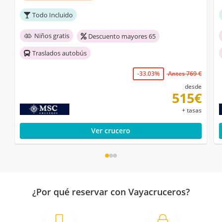
Todo Incluido
Niños gratis
Descuento mayores 65
Traslados autobús
-33.03%
Antes 769 €
desde
515€
+ tasas
Ver crucero
¿Por qué reservar con Vayacruceros?