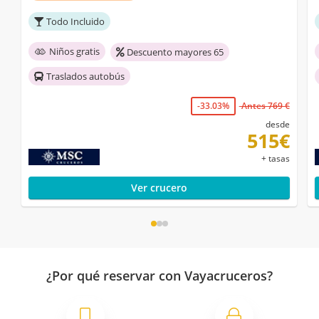
Todo Incluido
Niños gratis
Descuento mayores 65
Traslados autobús
-33.03%
Antes 769 €
desde
515€
+ tasas
Ver crucero
¿Por qué reservar con Vayacruceros?