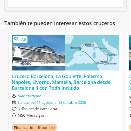
También te pueden interesar estos cruceros
7,8
Crucero Barcelona, La Goulette, Palermo,
Nápoles, Livorno, Marsella, Barcelona desde
Barcelona II con Todo Incluido
Mediterráneo
Salidas del 11 agosto al 13 octubre 2026
8 días desde Barcelona
MSC Meraviglia
Financiación disponible