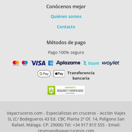
Conócenos mejor
Quiénes somos
Contacto
Métodos de pago
Pago 100% seguro
Transferencia
bancaria
Vayacruceros.com - Especialistas en cruceros - Acción Viajes
SL (C/ Bodegueros 43 Ed. CBC Planta 2ª Of. 14, Polígono San
Rafael, Málaga. CP: 29006) Tel: +34 917 815 555 - Email:
reservas@vayacruceros.com