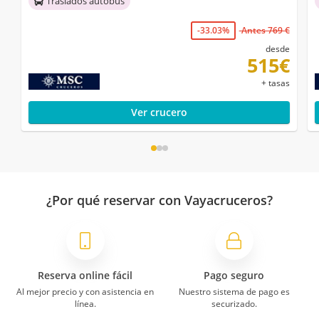
Traslados autobús
-33.03%
Antes 769 €
desde
515€
+ tasas
Ver crucero
¿Por qué reservar con Vayacruceros?
Reserva online fácil
Pago seguro
Al mejor precio y con asistencia en
Nuestro sistema de pago es
línea.
securizado.