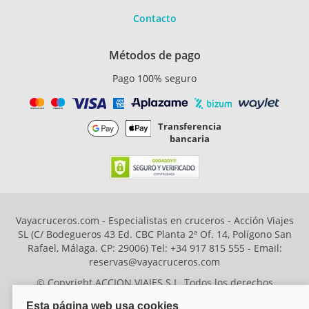
Contacto
Métodos de pago
Pago 100% seguro
Transferencia
bancaria
Vayacruceros.com - Especialistas en cruceros - Acción Viajes
SL (C/ Bodegueros 43 Ed. CBC Planta 2ª Of. 14, Polígono San
Rafael, Málaga. CP: 29006) Tel: +34 917 815 555 - Email:
reservas@vayacruceros.com
© Copyright ACCION VIAJES S.L. Todos los derechos
reservados. Autorización nº 29780-2