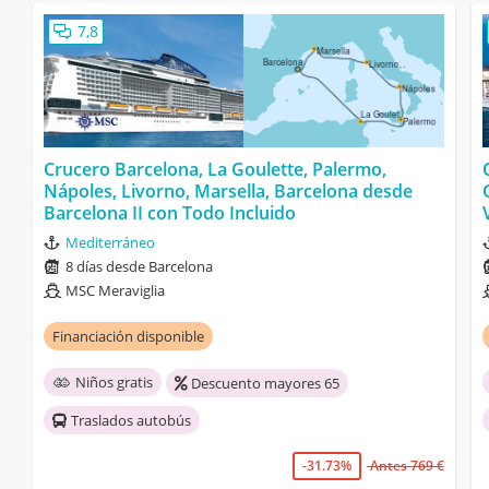
7,8
Crucero Barcelona, La Goulette, Palermo,
Nápoles, Livorno, Marsella, Barcelona desde
Barcelona II con Todo Incluido
Mediterráneo
8 días desde Barcelona
MSC Meraviglia
Financiación disponible
Niños gratis
Descuento mayores 65
Traslados autobús
-31.73%
Antes 769 €